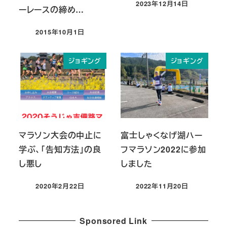
2023年12月14日
ーレースの締め…
投稿日
2015年10月1日
投稿日
ジョギング
ジョギング
マラソン大会の中止に
富士しゃくなげ湖ハー
学ぶ、「告知方法」の良
フマラソン2022に参加
し悪し
しました
2020年2月22日
2022年11月20日
投稿日
投稿日
Sponsored Link