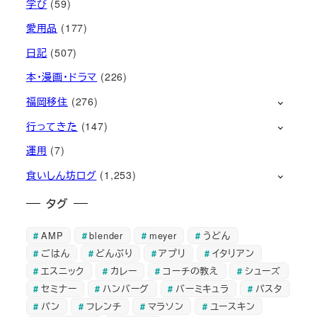
学び
(59)
愛用品
(177)
日記
(507)
本・漫画・ドラマ
(226)
福岡移住
(276)
行ってきた
(147)
運用
(7)
食いしん坊ログ
(1,253)
タグ
AMP
blender
meyer
うどん
ごはん
どんぶり
アプリ
イタリアン
エスニック
カレー
コーチの教え
シューズ
セミナー
ハンバーグ
バーミキュラ
パスタ
パン
フレンチ
マラソン
ユースキン