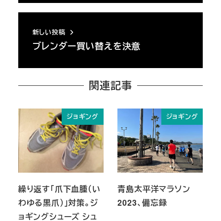
新しい投稿
ブレンダー買い替えを決意
関連記事
ジョギング
ジョギング
繰り返す「爪下血腫（い
青島太平洋マラソン
わゆる黒爪）」対策。ジ
2023、備忘録
ョギングシューズ シュ