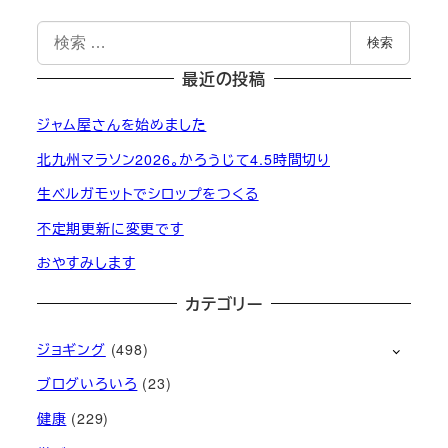
検
検索
索
最近の投稿
ジャム屋さんを始めました
北九州マラソン2026。かろうじて4.5時間切り
生ベルガモットでシロップをつくる
不定期更新に変更です
おやすみします
カテゴリー
ジョギング
(498)
ブログいろいろ
(23)
健康
(229)