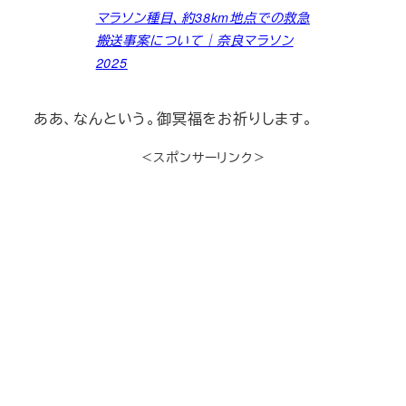
マラソン種目、約38km地点での救急
搬送事案について｜奈良マラソン
2025
ああ、なんという。御冥福をお祈りします。
＜スポンサーリンク＞