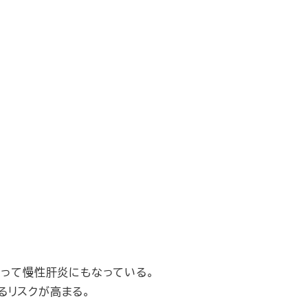
よって慢性肝炎にもなっている。
るリスクが高まる。