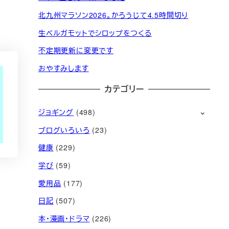
北九州マラソン2026。かろうじて4.5時間切り
生ベルガモットでシロップをつくる
不定期更新に変更です
おやすみします
カテゴリー
ジョギング
(498)
ブログいろいろ
(23)
健康
(229)
学び
(59)
愛用品
(177)
日記
(507)
本・漫画・ドラマ
(226)