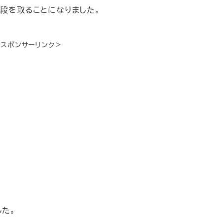
手段を取ることになりました。
＜スポンサーリンク＞
した。