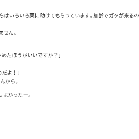
からはいろいろ薬に助けてもらっています。加齢でガタが来るの
ません。
やめたほうがいいですか？」
めだよ！」
んから。
。よかったー。