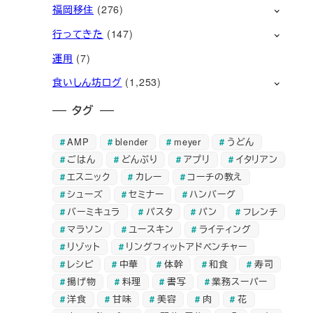
福岡移住
(276)
行ってきた
(147)
運用
(7)
食いしん坊ログ
(1,253)
タグ
AMP
blender
meyer
うどん
ごはん
どんぶり
アプリ
イタリアン
エスニック
カレー
コーチの教え
シューズ
セミナー
ハンバーグ
バーミキュラ
パスタ
パン
フレンチ
マラソン
ユースキン
ライティング
リゾット
リングフィットアドベンチャー
レシピ
中華
体幹
和食
寿司
揚げ物
料理
書写
業務スーパー
洋食
甘味
美容
肉
花