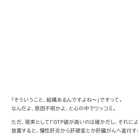
「そういうこと、結構あるんですよね〜」ですって。
なんだよ、原因不明かよ、と心の中でツッコミ。
ただ、現実としてΓGTP値が高いのは確かだし、それに
放置すると、慢性肝炎から肝硬変とか肝臓がんへ進行す