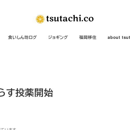
食いしん坊ログ
ジョギング
福岡移住
about tsu
減らす投薬開始
得ています。