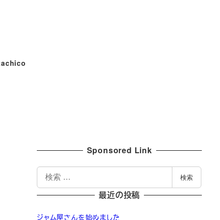
tachico
Sponsored Link
検
検索
索
最近の投稿
ジャム屋さんを始めました