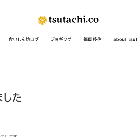
食いしん坊ログ
ジョギング
福岡移住
about tsu
ました
得ています。