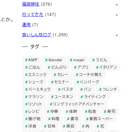
福岡移住
(276)
行ってきた
(147)
とか。
運用
(7)
食いしん坊ログ
(1,253)
タグ
AMP
blender
meyer
うどん
ごはん
どんぶり
アプリ
イタリアン
エスニック
カレー
コーチの教え
シューズ
セミナー
ハンバーグ
バーミキュラ
パスタ
パン
フレンチ
マラソン
ユースキン
ライティング
リゾット
リングフィットアドベンチャー
レシピ
中華
体幹
和食
寿司
揚げ物
料理
書写
業務スーパー
洋食
甘味
美容
肉
花