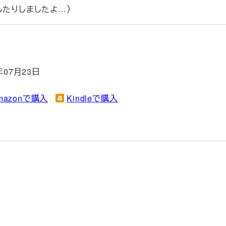
したりしましたよ…）
年07月23日
mazonで購入
Kindleで購入