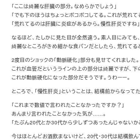
「ここは綺麗な肝臓の部分。なめらかでしょう」
「でも下のほうはちょっとボコボコしてる。これが荒れて
「荒れてるのは肝臓に炎症があるから。慢性肝炎ですね」
なるほど、たしかに見た目が全然違う。素人目にみても、
綺麗なところがきめ細かな食パンだとしたら、荒れてる
2度目のショックの「動脈硬化」部分も見せてくれました。
これが血管だというラインの上の部分は綺麗ですが、下
これが動脈硬化になった部分だそうです。うわーー。
ところで、「慢性肝炎」ということは、結構前からなって
「これまで数値で言われたことなかったですか？」
あんまり言われたことなかった気が……。
「たぶん20代とか30代から少しずつあったんじゃない
今はほとんどお酒飲まないけど、20代・30代は結構飲