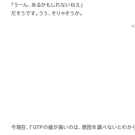
「うーん、あるかもしれないねえ」
だそうです。うう、そりゃそうか。
今現在、ΓGTPの値が高いのは、原因を調べないとわか