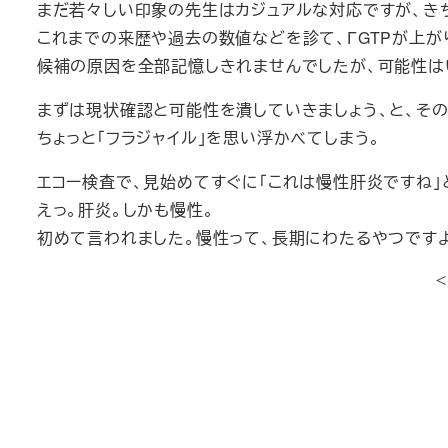
まだ若々しい印象の先生はカジュアルな対応ですが、き
これまでの来歴や過去の数値などを診て、ΓGTPが上が
候補の原因を全部記憶しきれませんでしたが、可能性は
まずは現状確認と可能性を潰していきましょう、と、そ
ちょっと「フラジャイル」を思い浮かべてしまう。
エコー検査で、見始めてすぐに「これは慢性肝炎ですね」
えっ。肝炎。しかも慢性。
初めて言われました。慢性って、長期にわたるやつです