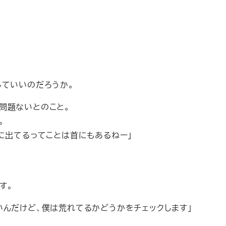
していいのだろうか。
問題ないとのこと。
。
に出てるってことは首にもあるねー」
す。
いんだけど、僕は荒れてるかどうかをチェックします」