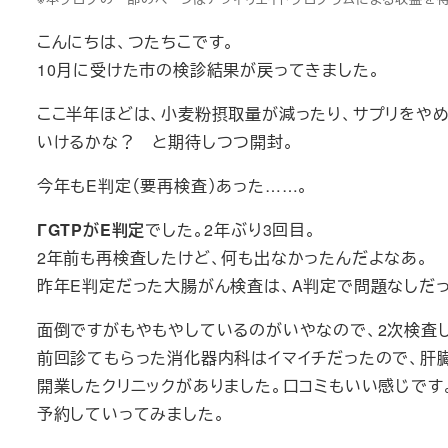
こんにちは、つたちこです。
10月に受けた市の検診結果が戻ってきました。
ここ半年ほどは、小麦粉摂取量が減ったり、サプリをや
いけるかな？ と期待しつつ開封。
今年もE判定（要再検査）あった……。
ΓGTPがE判定
でした。2年ぶり3回目。
2年前も再検査したけど、何も出なかったんだよなあ。
昨年E判定だった大腸がん検査は、A判定で問題なしだ
面倒ですがもやもやしているのがいやなので、2次検査し
前回診てもらった消化器内科はイマイチだったので、肝
開業したクリニックがありました。口コミもいい感じです
予約していってみました。