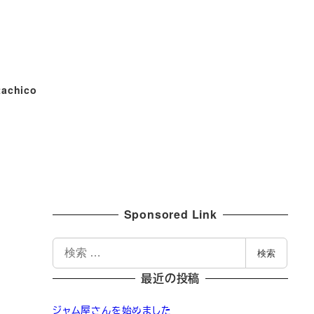
tachico
Sponsored Link
検
検索
索
最近の投稿
ジャム屋さんを始めました