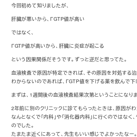
今回初めて知りましたが、
肝臓が悪いから、ΓGTP値が高い
ではなく、
ΓGTP値が高いから、肝臓に炎症が起こる
という因果関係だそうです。ずっと逆だと思ってた。
血液検査で原因が特定できれば、その原因を対処する治
わからないのであれば、ΓGTP値を下げる薬を飲んで下
まずは、1週間後の血液検査結果次第ということになりま
2年前に別のクリニックに診てもらったときは、原因がわ
なんとなくで「内科」や「消化器内科」に行くのではなく
のでした。
たまたま近くにあって、先生もいい感じでよかったなー