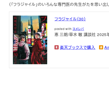
（「フラジャイル」のいろんな専門医の先生がたを思い出
フラジャイル（30）
posted with
ヨメレバ
恵 三朗/草水 敏 講談社 2025
楽天ブックスで購入
A