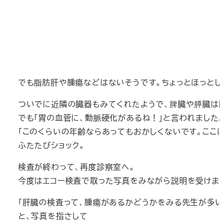
でも脂肪肝や腫瘍などはないそうです。ちょっとほっと
ついでに近隣の臓器もみてくれたようで、脾臓や膵臓は
でも「胃の血管に、動脈硬化があるね！」と言われました
「このくらいの年齢ならあってもおかしくないです。ここ
ふたたびショック。
検査が終わって、再度診察室へ。
今度はエコー検査で取った写真をみながら説明を受けま
「肝臓の検査って、腫瘍があるかどうかをみる先生が多
と、写真を指さして