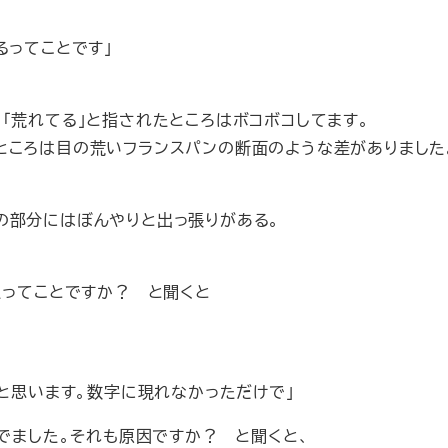
るってことです」
「荒れてる」と指されたところはボコボコしてます。
ところは目の荒いフランスパンの断面のような差がありました
の部分にはぼんやりと出っ張りがある。
たってことですか？ と聞くと
かと思います。数字に現れなかっただけで」
んでました。それも原因ですか？ と聞くと、