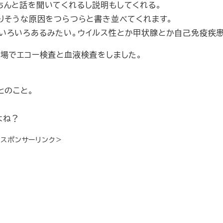
ちんと話を聞いてくれるし説明もしてくれる。
りそうな原因をつらつらと書き並べてくれます。
いろいろあるみたい。ウイルス性とか甲状腺とか自己免疫疾患
の場でエコー検査と血液検査をしました。
とのこと。
よね？
＜スポンサーリンク＞