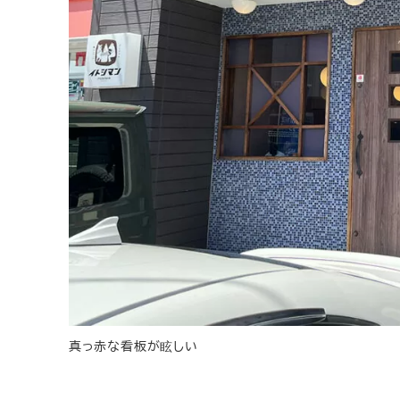
真っ赤な看板が眩しい