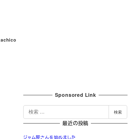
tachico
Sponsored Link
検
検索
索
最近の投稿
ジャム屋さんを始めました