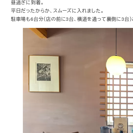
昼過ぎに到着。
平日だったからか、スムーズに入れました。
駐車場も6台分（店の前に3台、横道を通って裏側に3台