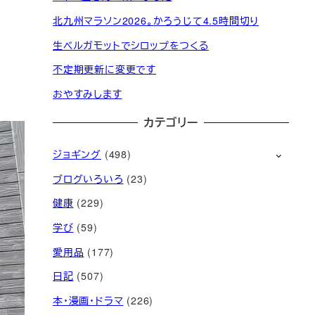
北九州マラソン2026。かろうじて4.5時間切り
生ベルガモットでシロップをつくる
不定期更新に変更です
おやすみします
カテゴリー
ジョギング
(498)
ブログいろいろ
(23)
健康
(229)
学び
(59)
愛用品
(177)
日記
(507)
本・漫画・ドラマ
(226)