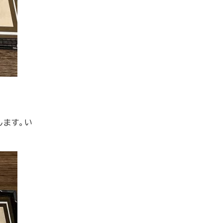
します。い