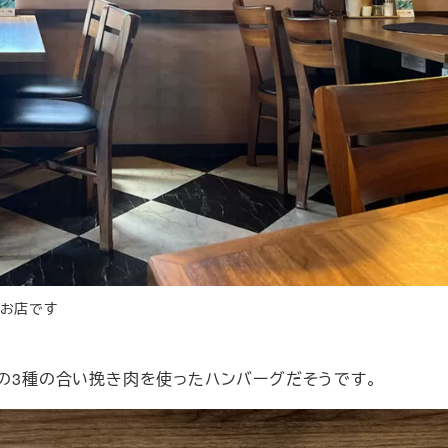
のお店です
鶏の3種の合い挽き肉を使ったハンバーグだそうです。