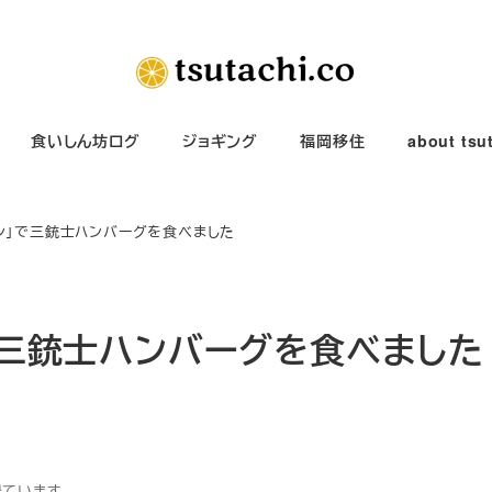
食いしん坊ログ
ジョギング
福岡移住
about tsu
マン」で三銃士ハンバーグを食べました
」で三銃士ハンバーグを食べました
得ています。