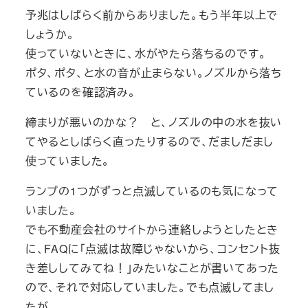
予兆はしばらく前からありました。もう半年以上で
しょうか。
使っていないときに、水がやたら落ちるのです。
ポタ、ポタ、と水の音が止まらない。ノズルから落ち
ているのを確認済み。
締まりが悪いのかな？ と、ノズルの中の水を抜い
てやるとしばらく直ったりするので、だましだまし
使っていました。
ランプの1つがずっと点滅しているのも気になって
いました。
でも不動産会社のサイトから連絡しようとしたとき
に、FAQに「点滅は故障じゃないから、コンセント抜
き差ししてみてね！」みたいなことが書いてあった
ので、それで対応していました。でも点滅してまし
たが。