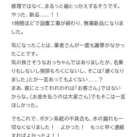
修理ではなく、まるっと総とっかえするそうです。
やった、新品……！！
1時間ほどで設置工事が終わり、無事新品になりま
した。
気になったことは、業者さんが一度も謝罪がなかっ
たことです。
気の良さそうなおっちゃんではありましたが、名乗
りもしないし挨拶もろくにないし、そこは「遅くなり
ました」とか一言あってもよくない……？
まあ、彼にとってわれわれは「お客さん」ではない
からな。（お金を払うのは大家さん）でもそこは一言
ほしかった。
でもこれで、ボタン系統の不具合も、水の漏れも一
切なくなりました！ よかった！ もっと早く連絡
すればよかったよ！！