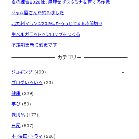
夏の練習2026は、無理せずスタミナを育てる作戦
ジャム屋さんを始めました
北九州マラソン2026。かろうじて4.5時間切り
生ベルガモットでシロップをつくる
不定期更新に変更です
カテゴリー
ジョギング
(499)
ブログいろいろ
(23)
健康
(229)
学び
(59)
愛用品
(177)
日記
(507)
本・漫画・ドラマ
(226)