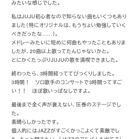
みたいな感じでした。
私はJUJU初心者なので知らない曲もいくつもあり
ました（特にオリジナルは、もうちょい勉強していく
べきだったな……）。
メドレーみたいに短めに何曲もやったこともありま
したが、20曲以上歌ってたんじゃないかと。
とにかくたっぷりJUJUの歌を満喫できました。
終わったら、3時間経っててびっくりしました。
3時間！ ソロ歌手のコンサートで3時間ってすご
い！！ ほぼ歌いっぱなしですよ。
最後まで全く声が衰えない、圧巻のステージでし
た。
素晴らしかったです。
個人的にはJAZZがすごくかっこよくて素敵でし