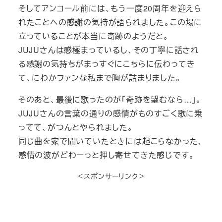
そしてアンコール前には、もう一度20周年を迎えら
れたことへの感謝の気持が語られました。この場に
立っていることが本当に奇跡のようだと。
JUJUさんは感極まっているし、その丁寧に話され
る感謝の気持ちがまっすぐにこちらに伝わってき
て、にわかファンな私まで胸が詰まりました。
そのあと、最後に歌ったのが「奇跡を望むなら…」。
JUJUさんの言葉の通りの感情がものすごく歌に乗
ってて、がつんとやられました。
同じ曲を家で聞いていたときには起こらなかった、
感情の波がどわーっと押し寄せてきた感じです。
＜スポンサーリンク＞