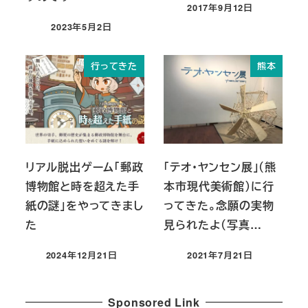
2017年9月12日
投稿日
2023年5月2日
投稿日
行ってきた
熊本
リアル脱出ゲーム「郵政
「テオ・ヤンセン展」（熊
博物館と時を超えた手
本市現代美術館）に行
紙の謎」をやってきまし
ってきた。念願の実物
た
見られたよ（写真…
2024年12月21日
2021年7月21日
投稿日
投稿日
Sponsored Link