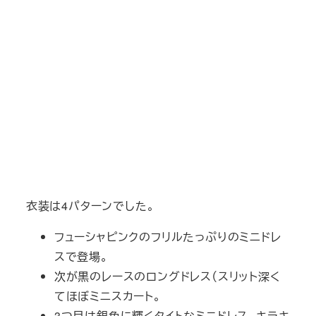
衣装は4パターンでした。
フューシャピンクのフリルたっぷりのミニドレ
スで登場。
次が黒のレースのロングドレス（スリット深く
てほぼミニスカート。
3つ目は銀色に輝くタイトなミニドレス。キラキ