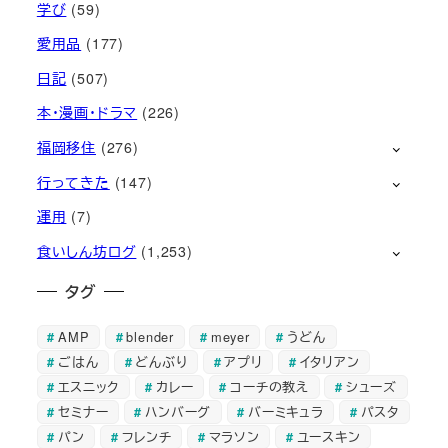
学び
(59)
愛用品
(177)
日記
(507)
本・漫画・ドラマ
(226)
福岡移住
(276)
行ってきた
(147)
運用
(7)
食いしん坊ログ
(1,253)
タグ
AMP
blender
meyer
うどん
ごはん
どんぶり
アプリ
イタリアン
エスニック
カレー
コーチの教え
シューズ
セミナー
ハンバーグ
バーミキュラ
パスタ
パン
フレンチ
マラソン
ユースキン