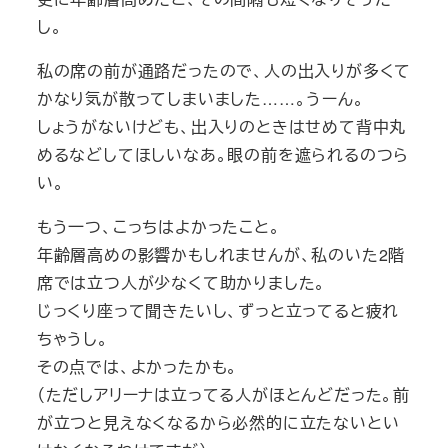
し。
私の席の前が通路だったので、人の出入りが多くて
かなり気が散ってしまいました……。うーん。
しょうがないけども、出入りのときはせめて背中丸
めるなどしてほしいなあ。眼の前を遮られるのつら
い。
もう一つ、こっちはよかったこと。
年齢層高めの影響かもしれませんが、私のいた2階
席では立つ人が少なくて助かりました。
じっくり座って聞きたいし、ずっと立ってると疲れ
ちゃうし。
その点では、よかったかも。
（ただしアリーナは立ってる人がほとんどだった。前
が立つと見えなくなるから必然的に立たないとい