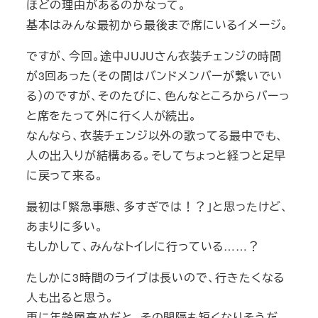
ほどの理由があるのかなって。
基本はみんな最初から最後まで席にいるイメージ。
ですが、今回。途中JUJUさん衣装チェンジの時間
が3回あった（その間はバンドメンバーが繋いでい
る）のですが、そのたびに、色んなところからバーっ
と席をたって外に行く人が続出。
なんなら、衣装チェンジ以外の歌ってる最中でも、
人の出入りが結構ある。そしてちょっと経つと足早
に戻って来る。
最初は「緊急事態、多すぎでは！？」と思ったけど、
あまりに多い。
もしかして、みんなトイレに行っている……？
たしかに3時間のライブは長いので、行きたくなる
人も出ると思う。
更に年齢層高めだと、その間隔も短くなりそうだ