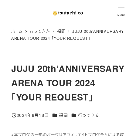
メ
イ
MENU
ン
ホーム
行ってきた
福岡
JUJU 20th’ANNIVERSARY
コ
ARENA TOUR 2024 「YOUR REQUEST」
ン
テ
ン
JUJU 20th’ANNIVERSARY
ツ
へ
ARENA TOUR 2024
移
動
「YOUR REQUEST」
カテゴリー
カテゴリー
2024年8月18日
福岡
行ってきた
投稿日
※本ブログの一部のページはアフィリエイトプログラムによる収