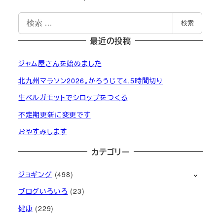
検
検索
索
最近の投稿
ジャム屋さんを始めました
北九州マラソン2026。かろうじて4.5時間切り
生ベルガモットでシロップをつくる
不定期更新に変更です
おやすみします
カテゴリー
ジョギング
(498)
ブログいろいろ
(23)
健康
(229)