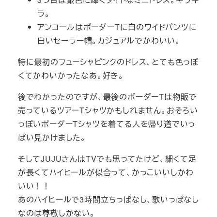
ラ。
アンコールはボーダーTに白のワイドパンツに
白いセーラー帽。カジュアルでかわいい。
特に最初のフューシャピンクのドレス、とても色っぽ
くてかわいかったなあ。好き。
後でわかったのですが、最後のボーダーTは物販で
売っているツアーTシャツかもしれません。おそろい
っぽいボーダーTシャツを着てる人を帰り道でいっ
ぱい見かけました。
そしてJUJUさんはTVでも思ってたけど、細くて足
が長くてハイヒールが似合って、かっこいいしかわ
いい！！
あのハイヒールで3時間立ちっぱなし、歌いっぱなし
なのは尊敬しかない。