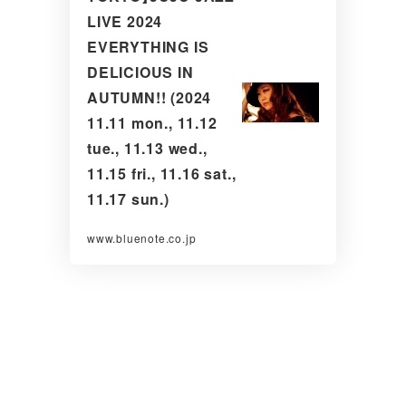
LIVE 2024
EVERYTHING IS
DELICIOUS IN
AUTUMN!! (2024
11.11 mon., 11.12
tue., 11.13 wed.,
11.15 fri., 11.16 sat.,
11.17 sun.)
www.bluenote.co.jp