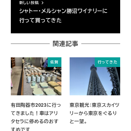
新しい投稿
シャトー・メルシャン勝沼ワイナリーに
行って買ってきた
関連記事
佐賀
行ってきた
有田陶器市2023に行っ
東京観光：東京スカイツ
てきました！車はアリ
リーから東京をぐるり
タセラに停めるのおす
と一望。
すめです