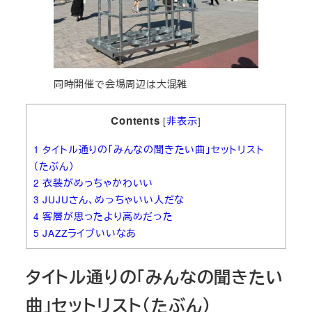
同時開催で会場周辺は大混雑
Contents
[
非表示
]
1
タイトル通りの「みんなの聞きたい曲」セットリスト
（たぶん）
2
衣装がめっちゃかわいい
3
JUJUさん、めっちゃいい人だな
4
客層が思ったより高めだった
5
JAZZライブいいなあ
タイトル通りの「みんなの聞きたい
曲」セットリスト（たぶん）