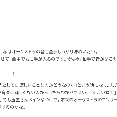
、私はオーケストラの音も全部しっかり味わいたい。
せて、曲中でも拍手が入るのです。ぐぬぬ。拍手で音が聞こえ
……！！
人としては嬉しいことなのかどうなのか」という話になりまし
ク音楽に詳しくない人からしたらわかりやすいし「すごいね！」
しても玉置さんメインなわけで。本来のオーケストラのコンサ
りするのかな。