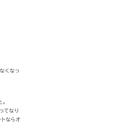
なくなっ
た。
ってなり
ートならオ