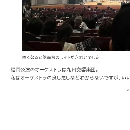
暗くなると譜面台のライトがきれいでした
福岡公演のオーケストラは九州交響楽団。
私はオーケストラの良し悪しなどわからないですが、い