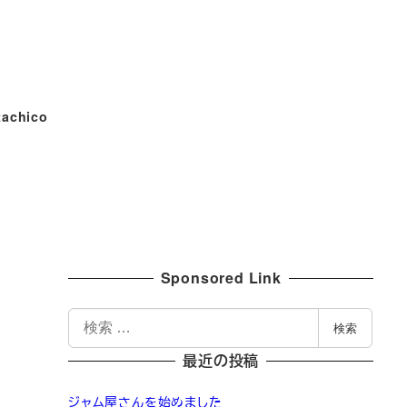
tachico
Sponsored Link
検
検索
索
最近の投稿
ジャム屋さんを始めました