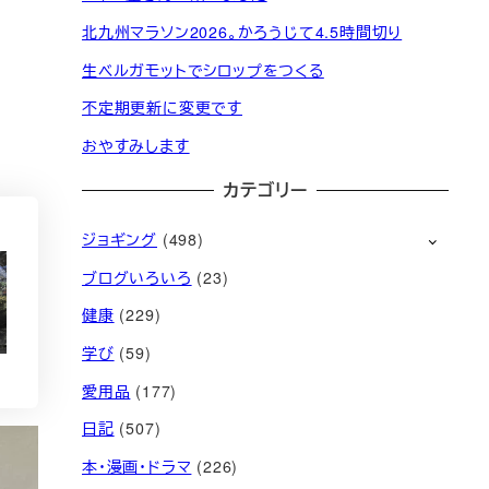
北九州マラソン2026。かろうじて4.5時間切り
生ベルガモットでシロップをつくる
不定期更新に変更です
おやすみします
カテゴリー
ジョギング
(498)
ブログいろいろ
(23)
健康
(229)
学び
(59)
愛用品
(177)
日記
(507)
本・漫画・ドラマ
(226)