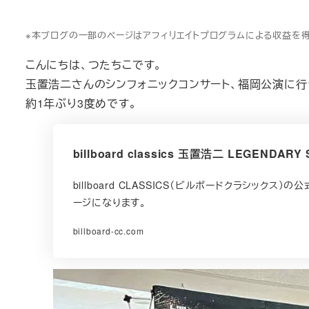
※本ブログの一部のページはアフィリエイトプログラムによる収益を
こんにちは、つたちこです。
玉置浩二さんのシンフォニックコンサート、福岡公演に行
約1年ぶり3度めです。
billboard classics 玉置浩二 LEGENDARY
billboard CLASSICS（ビルボードクラシック
ージになります。
billboard-cc.com