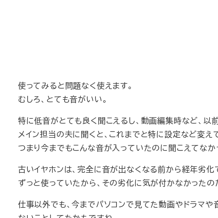
使ってみると問題なく使えます。
むしろ、とても音がいい。
特に低音がとても良く聞こえるし、動画編集時など、以
メイン担当の夫に聞くと、これまでと特に設定など変え
つまり今までもこんな音が入っていたのに聞こえてなか
古いイヤホンは、完全に音が出なくなる前から経年劣化
ずっと使っていたから、その劣化に気が付かなかったの
仕事以外でも、今までパソコンで見てた動画やドラマや
ないことしてたかもですね。