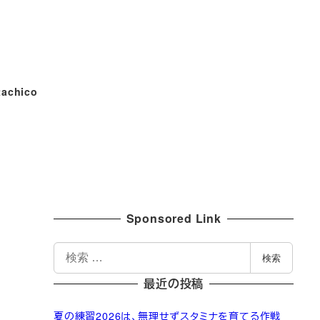
tachico
Sponsored Link
検
検索
索
最近の投稿
夏の練習2026は、無理せずスタミナを育てる作戦