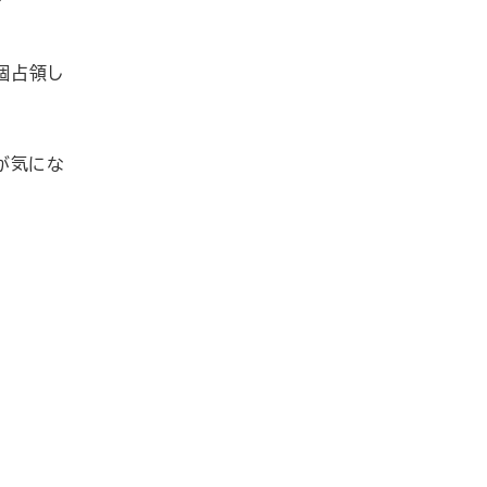
個占領し
が気にな