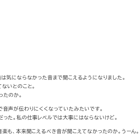
前は気にならなかった音まで聞こえるようになりました。
てないとのこと。
ったのか。
で音声が伝わりにくくなっていたみたいです。
だった。私の仕事レベルでは大事にはならないけど。
音楽も、本来聞こえるべき音が聞こえてなかったのか。うーん。