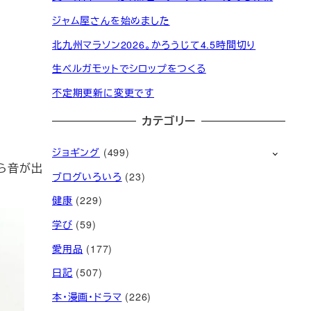
ジャム屋さんを始めました
北九州マラソン2026。かろうじて4.5時間切り
生ベルガモットでシロップをつくる
不定期更新に変更です
カテゴリー
ジョギング
(499)
ら音が出
ブログいろいろ
(23)
健康
(229)
学び
(59)
愛用品
(177)
日記
(507)
本・漫画・ドラマ
(226)