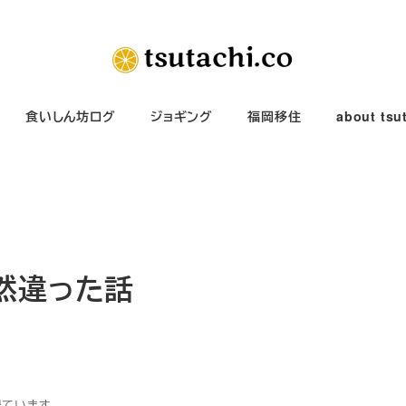
食いしん坊ログ
ジョギング
福岡移住
about tsu
然違った話
得ています。