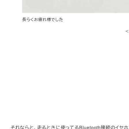
長らくお疲れ様でした
それならと、走るときに使ってるBluetooth接続のイ