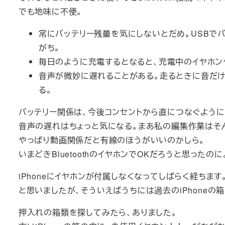
でも地味に不便。
常にバッテリー残量を気にしないとだめ。USBでバ
がち。
毎日のように充電するとなると、充電中のイヤホン
音声が微妙に遅れることがある。走るときに音だ
る。
バッテリー関係は、今後コンセントから直につなぐように
音声の遅れはちょっと気になる。まあ私の編集作業はそ
やっぱり動画関係だと有線のほうがいいのかしら。
いまどきBluetoothのイヤホンでOKだろうと思ったのに
iPhoneにイヤホンが付属しなくなってしばらく経ちま
と思いましたが、そういえばうちには過去のiPhoneの
押入れの箱類を探してみたら、ありました。