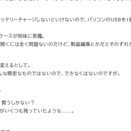
ッテリーチャージしないといけないので、パソコンのUSBを1
ケースが地味に邪魔。
け聞くには全く問題ないのだけど、動画編集とかだとそのずれ
変えるとして。
んな精密なものではないので、できなくはないのですが。
。
す。買うしかない？
箱がいくつも残っていたような……。