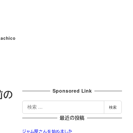
tachico
Sponsored Link
前の
検
検索
索
最近の投稿
ジャム屋さんを始めました