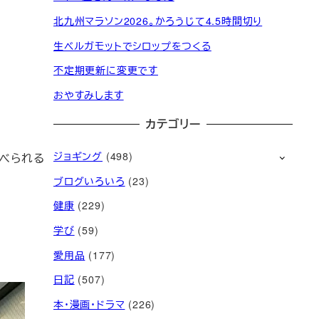
北九州マラソン2026。かろうじて4.5時間切り
生ベルガモットでシロップをつくる
不定期更新に変更です
おやすみします
カテゴリー
ジョギング
(498)
食べられる
ブログいろいろ
(23)
健康
(229)
学び
(59)
愛用品
(177)
日記
(507)
本・漫画・ドラマ
(226)