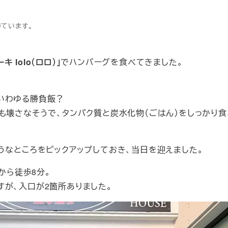
得ています。
 lolo（ロロ）」
でハンバーグを食べてきました。
いわゆる勝負飯？
も壊さなそうで、タンパク質と炭水化物（ごはん）をしっかり
うなところをピックアップしておき、当日を迎えました。
から徒歩8分。
が、入口が2箇所ありました。