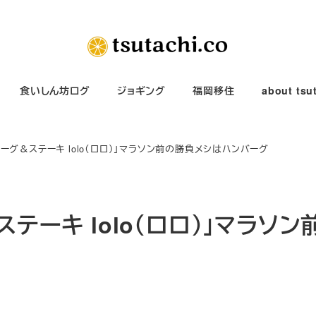
食いしん坊ログ
ジョギング
福岡移住
about tsu
ーグ＆ステーキ lolo（ロロ）」マラソン前の勝負メシはハンバーグ
テーキ lolo（ロロ）」マラソン