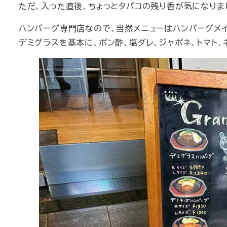
ただ、入った直後、ちょっとタバコの残り香が気になりまし
ハンバーグ専門店なので、当然メニューはハンバーグメイ
デミグラスを基本に、ポン酢、塩ダレ、ジャポネ、トマト