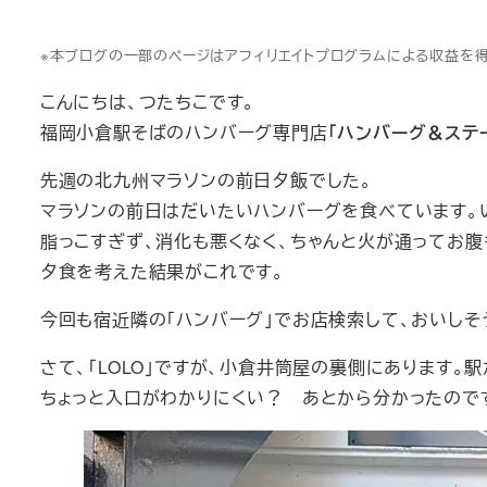
※本ブログの一部のページはアフィリエイトプログラムによる収益を
こんにちは、つたちこです。
福岡小倉駅そばのハンバーグ専門店
「ハンバーグ＆ステーキ
先週の北九州マラソンの前日夕飯でした。
マラソンの前日はだいたいハンバーグを食べています。
脂っこすぎず、消化も悪くなく、ちゃんと火が通ってお腹
夕食を考えた結果がこれです。
今回も宿近隣の「ハンバーグ」でお店検索して、おいしそ
さて、「LOLO」ですが、小倉井筒屋の裏側にあります。駅
ちょっと入口がわかりにくい？ あとから分かったのです