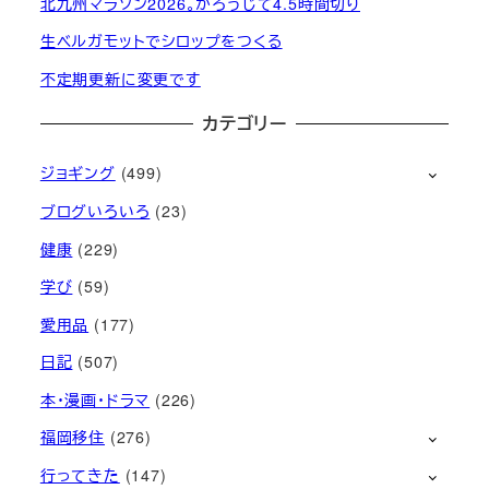
北九州マラソン2026。かろうじて4.5時間切り
生ベルガモットでシロップをつくる
不定期更新に変更です
カテゴリー
ジョギング
(499)
ブログいろいろ
(23)
健康
(229)
学び
(59)
愛用品
(177)
日記
(507)
本・漫画・ドラマ
(226)
福岡移住
(276)
行ってきた
(147)