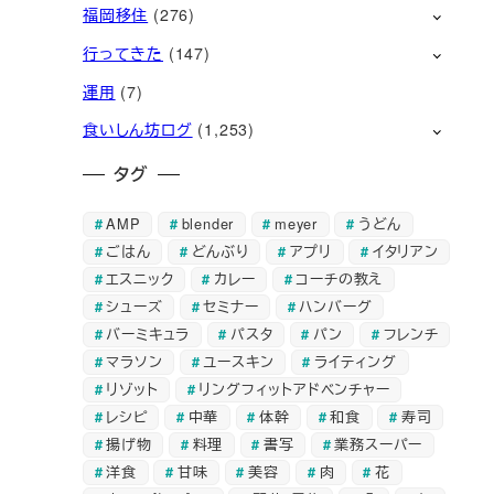
福岡移住
(276)
行ってきた
(147)
運用
(7)
食いしん坊ログ
(1,253)
タグ
AMP
blender
meyer
うどん
ごはん
どんぶり
アプリ
イタリアン
エスニック
カレー
コーチの教え
シューズ
セミナー
ハンバーグ
バーミキュラ
パスタ
パン
フレンチ
マラソン
ユースキン
ライティング
リゾット
リングフィットアドベンチャー
レシピ
中華
体幹
和食
寿司
揚げ物
料理
書写
業務スーパー
洋食
甘味
美容
肉
花