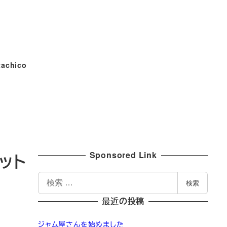
tachico
Sponsored Link
ット
検
検索
索
最近の投稿
ジャム屋さんを始めました