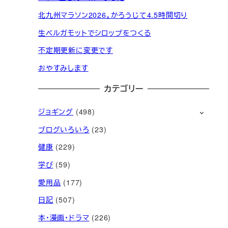
北九州マラソン2026。かろうじて4.5時間切り
生ベルガモットでシロップをつくる
不定期更新に変更です
おやすみします
カテゴリー
ジョギング
(498)
ブログいろいろ
(23)
健康
(229)
学び
(59)
愛用品
(177)
日記
(507)
本・漫画・ドラマ
(226)