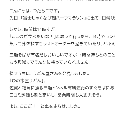
こんにちは、つたちこです。
先日、「富士しゃくなげ湖ハーフマラソン」に出て、日帰
しかし、時間は14時すぎ。
「ここのが食べたいな！」と思って行ったら、14時でラン
焦って外を探すもラストオーダーを過ぎていたり、とふん
三瀬そばが有名だしおいしいですが、1時間待ちとのこと
もう腹減りでそんなに待っていられません。
探すうちに、うどん屋さんを発見しました。
「ひの木屋うどん」。
佐賀と福岡に通る三瀬トンネル有料道路のすぐそばにあ
口コミ評価も割と高いし、営業時間も大丈夫そう。
よし、ここだ！ と車を走らせました。