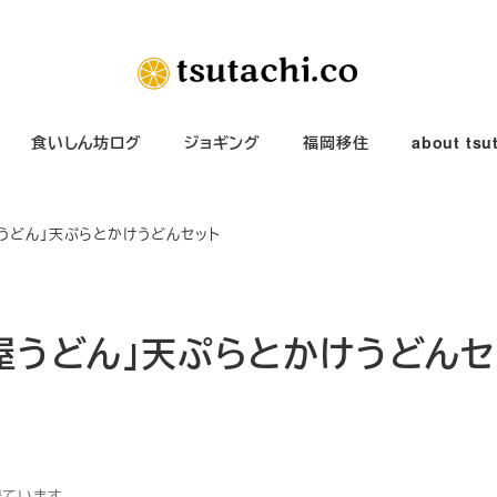
食いしん坊ログ
ジョギング
福岡移住
about tsu
屋うどん」天ぷらとかけうどんセット
木屋うどん」天ぷらとかけうどんセ
得ています。