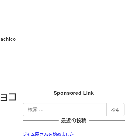
tachico
Sponsored Link
ョコ
検
検索
索
最近の投稿
ジャム屋さんを始めました