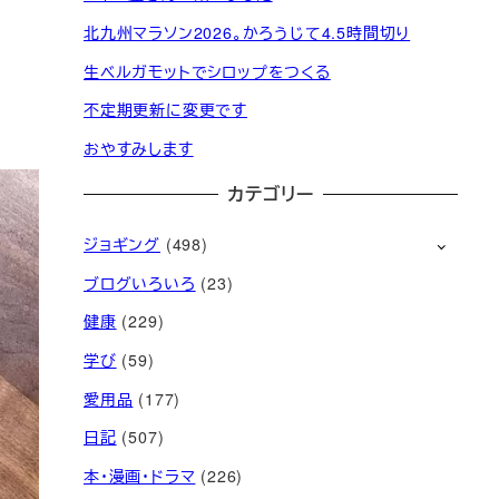
北九州マラソン2026。かろうじて4.5時間切り
生ベルガモットでシロップをつくる
不定期更新に変更です
おやすみします
カテゴリー
ジョギング
(498)
ブログいろいろ
(23)
健康
(229)
学び
(59)
愛用品
(177)
日記
(507)
本・漫画・ドラマ
(226)