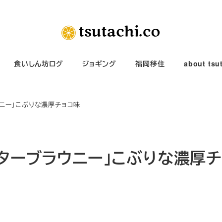
食いしん坊ログ
ジョギング
福岡移住
about tsu
ウニー」こぶりな濃厚チョコ味
スターブラウニー」こぶりな濃厚チ