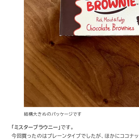
結構大きめのパッケージです
「ミスターブラウニー」
です。
今回買ったのはプレーンタイプでしたが、ほかにココナ