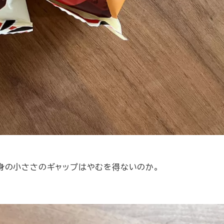
身の小ささのギャップはやむを得ないのか。