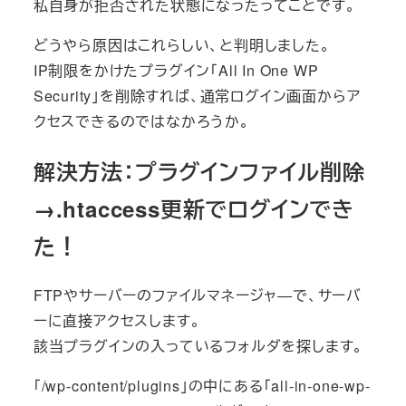
私自身が拒否された状態になったってことです。
どうやら原因はこれらしい、と判明しました。
IP制限をかけたプラグイン「All In One WP
Security」を削除すれば、通常ログイン画面からア
クセスできるのではなかろうか。
解決方法：プラグインファイル削除
→.htaccess更新でログインでき
た！
FTPやサーバーのファイルマネージャ―で、サーバ
ーに直接アクセスします。
該当プラグインの入っているフォルダを探します。
「/wp-content/plugins」の中にある「all-in-one-wp-