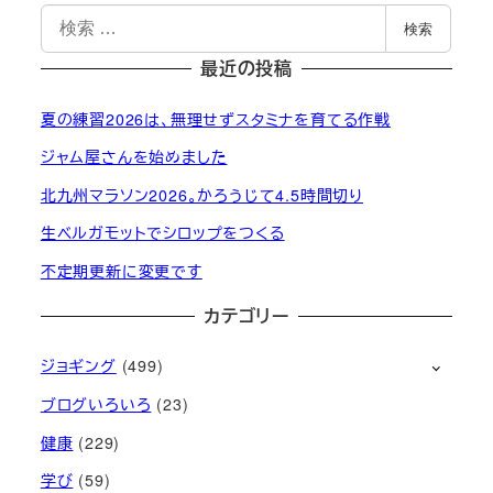
検
検索
索
最近の投稿
夏の練習2026は、無理せずスタミナを育てる作戦
ジャム屋さんを始めました
北九州マラソン2026。かろうじて4.5時間切り
生ベルガモットでシロップをつくる
不定期更新に変更です
カテゴリー
ジョギング
(499)
ブログいろいろ
(23)
健康
(229)
学び
(59)