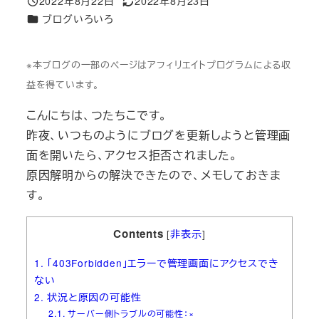
2022年8月22日
2022年8月23日
投稿日
更新日
カテゴリー
ブログいろいろ
※本ブログの一部のページはアフィリエイトプログラムによる収
益を得ています。
こんにちは、つたちこです。
昨夜、いつものようにブログを更新しようと管理画
面を開いたら、アクセス拒否されました。
原因解明からの解決できたので、メモしておきま
す。
Contents
[
非表示
]
1.
「403Forbidden」エラーで管理画面にアクセスでき
ない
2.
状況と原因の可能性
2.1.
サーバー側トラブルの可能性：×