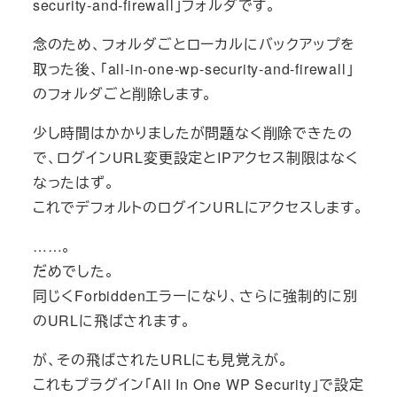
security-and-firewall」フォルダです。
念のため、フォルダごとローカルにバックアップを
取った後、「all-in-one-wp-security-and-firewall」
のフォルダごと削除します。
少し時間はかかりましたが問題なく削除できたの
で、ログインURL変更設定とIPアクセス制限はなく
なったはず。
これでデフォルトのログインURLにアクセスします。
……。
だめでした。
同じくForbiddenエラーになり、さらに強制的に別
のURLに飛ばされます。
が、その飛ばされたURLにも見覚えが。
これもプラグイン「All In One WP Security」で設定