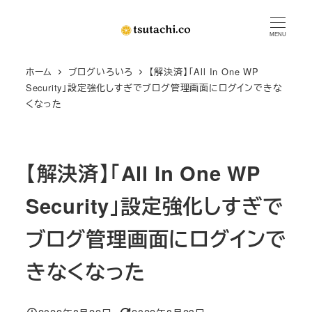
メ
イ
MENU
ン
ホーム
ブログいろいろ
【解決済】「All In One WP
コ
Security」設定強化しすぎでブログ管理画面にログインできな
ン
くなった
テ
ン
ツ
【解決済】「All In One WP
へ
移
Security」設定強化しすぎで
動
ブログ管理画面にログインで
きなくなった