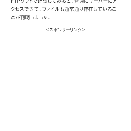
FTPソフトで確認してみると、普通にサーバーにア
クセスできて、ファイルも通常通り存在しているこ
とが判明しました。
＜スポンサーリンク＞