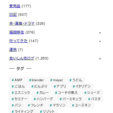
愛用品
(177)
日記
(507)
本・漫画・ドラマ
(226)
福岡移住
(276)
行ってきた
(147)
運用
(7)
食いしん坊ログ
(1,253)
タグ
AMP
blender
meyer
うどん
ごはん
どんぶり
アプリ
イタリアン
エスニック
カレー
コーチの教え
シューズ
セミナー
ハンバーグ
バーミキュラ
パスタ
パン
フレンチ
マラソン
ユースキン
ライティング
リゾット