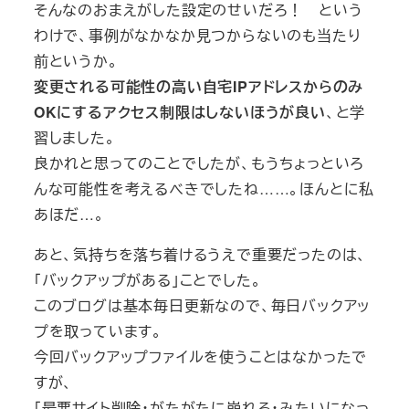
そんなのおまえがした設定のせいだろ！ という
わけで、事例がなかなか見つからないのも当たり
前というか。
変更される可能性の高い自宅IPアドレスからのみ
OKにするアクセス制限はしないほうが良い
、と学
習しました。
良かれと思ってのことでしたが、もうちょっといろ
んな可能性を考えるべきでしたね……。ほんとに私
あほだ…。
あと、気持ちを落ち着けるうえで重要だったのは、
「バックアップがある」ことでした。
このブログは基本毎日更新なので、毎日バックアッ
プを取っています。
今回バックアップファイルを使うことはなかったで
すが、
「最悪サイト削除・がたがたに崩れる・みたいになっ