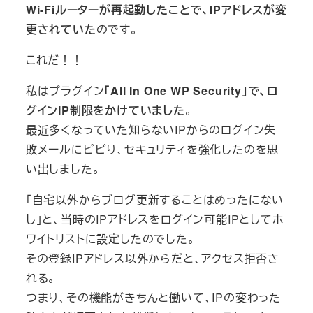
Wi-Fiルーターが再起動したことで、IPアドレスが変
更されていた
のです。
これだ！！
私はプラグイン
「All In One WP Security」で、ロ
グインIP制限をかけていました
。
最近多くなっていた知らないIPからのログイン失
敗メールにビビり、セキュリティを強化したのを思
い出しました。
「自宅以外からブログ更新することはめったにない
し」と、当時のIPアドレスをログイン可能IPとしてホ
ワイトリストに設定したのでした。
その登録IPアドレス以外からだと、アクセス拒否さ
れる。
つまり、その機能がきちんと働いて、IPの変わった