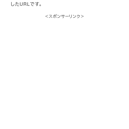
したURLです。
＜スポンサーリンク＞