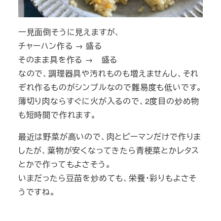
一見面倒そうに見えますが、
チャーハン作る → 盛る
そのまま具を作る → 盛る
なので、調理器具や汚れものも増えませんし、それ
ぞれ作るものがシンプルなので難易度も低いです。
薄切り肉ならすぐに火が入るので、2度目の炒め物
も短時間で作れます。
最近は野菜が高いので、肉とピーマンだけで作りま
したが、葉物が安くなってきたら青梗菜とかレタス
とかで作ってもよさそう。
いまだったら豆苗を炒めても、栄養・彩りもよさそ
うですね。