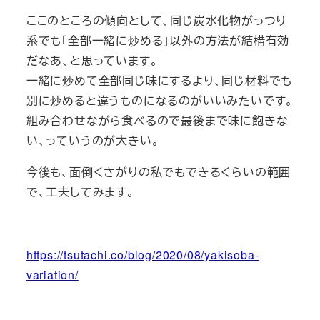
ここのところの傾向として、同じ炭水化物がっつり
系でも「全部一緒に炒める」以外の方法が結構有効
だなあ、と思っています。
一緒に炒めて全部同じ味にするより、同じ材料でも
別に炒めると違うものになるのがいいみたいです。
組み合わせながら食べるので最後まで味に飽きな
い、っていうのが大きい。
今後も、面倒くさがりの私でもできるくらいの範囲
で、工夫してみます。
https://tsutachi.co/blog/2020/08/yakisoba-
variation/