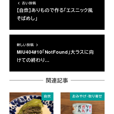
古い投稿
【自炊】ありもので作る「エスニック風
そばめし」
新しい投稿
MIU404#10「NotFound」大ラスに向
けての終わり…
関連記事
自炊
おみやげ・取り寄せ