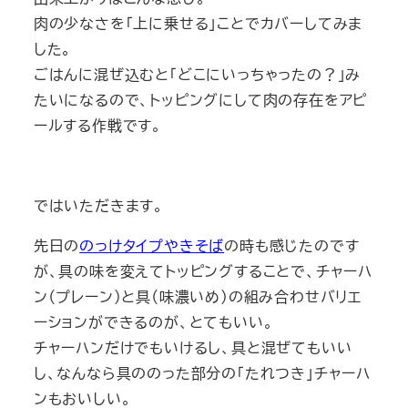
肉の少なさを「上に乗せる」ことでカバーしてみま
した。
ごはんに混ぜ込むと「どこにいっちゃったの？」み
たいになるので、トッピングにして肉の存在をアピ
ールする作戦です。
ではいただきます。
先日の
のっけタイプやきそば
の時も感じたのです
が、具の味を変えてトッピングすることで、チャーハ
ン（プレーン）と具（味濃いめ）の組み合わせバリエ
ーションができるのが、とてもいい。
チャーハンだけでもいけるし、具と混ぜてもいい
し、なんなら具ののった部分の「たれつき」チャーハ
ンもおいしい。