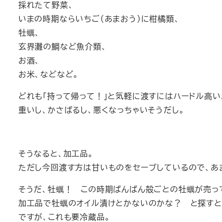
採れたて野菜、
いまの時期ならいちご（あまおう）に柑橘類、
牡蠣、
玄界灘の鯛など魚介類、
お酒、
お米、などなど。
どれも「持って帰って！」と気軽に渡すにはハードル高い
重いし、かさばるし、悪くなっちゃいそうだし。
そうなると、加工品。
ただし今回渡す方は甘いものをセーブしているので、あま
そうだ、牡蠣！ この時期ばんばん殻ごとの牡蠣が売っ
加工品で牡蠣のオイル漬けとかないのかな？ と探すと
ですが、これも要冷蔵品。