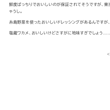
鮮度ばっちりでおいしいのが保証されてそうですが、東
ゃうし。
糸島野菜を使ったおいしいドレッシングがあるんですが
塩蔵ワカメ、おいしいけどさすがに地味すぎでしょう…