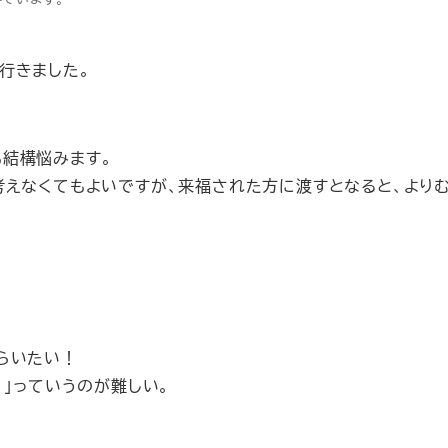
行きました。
結構悩みます。
考えなくてもよいですが、来福された方に渡すとなると、より
らいたい！
！」っていうのが難しい。