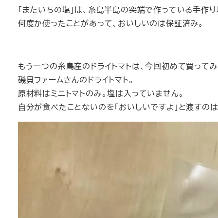
「またいちの塩」は、糸島半島の突端で作っている手作り
何度か使ったことがあって、おいしいのは保証済み。
もう一つの糸島産のドライトマトは、今回初めて買ってみ
磯貝ファームさんのドライトマト。
原材料はミニトマトのみ。塩は入っていません。
自分が食べたことないのを「おいしいですよ」と渡すの