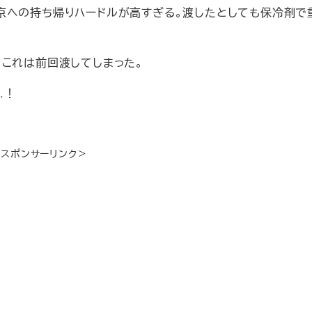
京への持ち帰りハードルが高すぎる。渡したとしても保冷剤で
、これは前回渡してしまった。
…！
＜スポンサーリンク＞