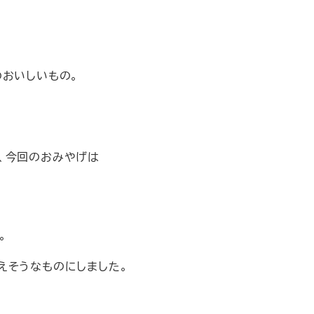
のおいしいもの。
、今回のおみやげは
。
えそうなものにしました。