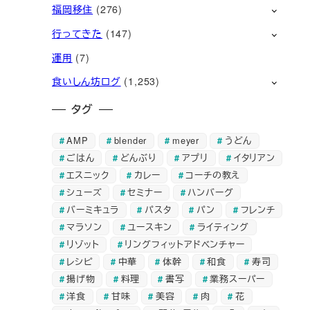
福岡移住
(276)
行ってきた
(147)
運用
(7)
食いしん坊ログ
(1,253)
タグ
AMP
blender
meyer
うどん
ごはん
どんぶり
アプリ
イタリアン
エスニック
カレー
コーチの教え
シューズ
セミナー
ハンバーグ
バーミキュラ
パスタ
パン
フレンチ
マラソン
ユースキン
ライティング
リゾット
リングフィットアドベンチャー
レシピ
中華
体幹
和食
寿司
揚げ物
料理
書写
業務スーパー
洋食
甘味
美容
肉
花