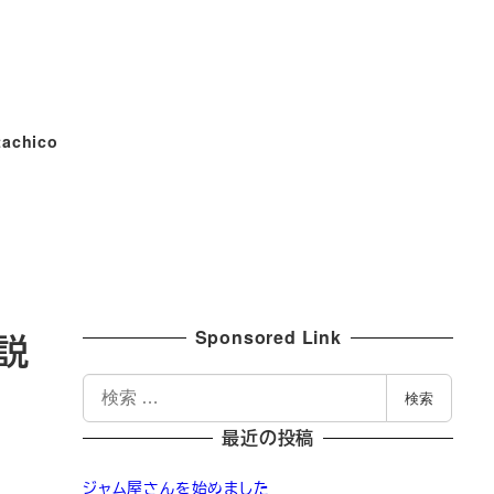
tachico
Sponsored Link
説
検
検索
索
最近の投稿
ジャム屋さんを始めました