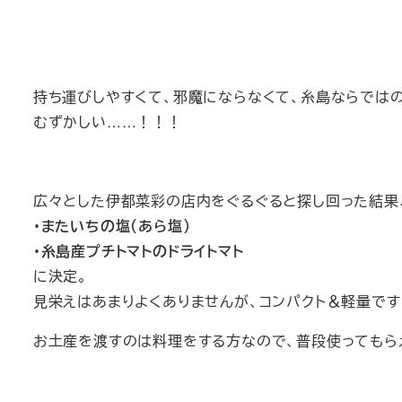
持ち運びしやすくて、邪魔にならなくて、糸島ならでは
むずかしい……！！！
広々とした伊都菜彩の店内をぐるぐると探し回った結果
・またいちの塩（あら塩）
・糸島産プチトマトのドライトマト
に決定。
見栄えはあまりよくありませんが、コンパクト＆軽量です
お土産を渡すのは料理をする方なので、普段使ってもら