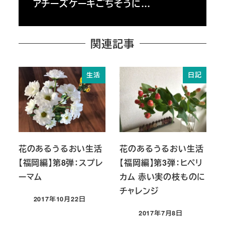
アチーズケーキごちそうに…
関連記事
生活
日記
花のあるうるおい生活
花のあるうるおい生活
【福岡編】第8弾：スプレ
【福岡編】第3弾：ヒペリ
ーマム
カム 赤い実の枝ものに
チャレンジ
2017年10月22日
投稿日
2017年7月8日
投稿日