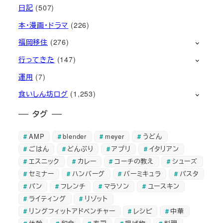
日記
(507)
本・漫画・ドラマ
(226)
福岡移住
(276)
行ってきた
(147)
運用
(7)
食いしん坊ログ
(1,253)
タグ
AMP
blender
meyer
うどん
ごはん
どんぶり
アプリ
イタリアン
エスニック
カレー
コーチの教え
シューズ
セミナー
ハンバーグ
バーミキュラ
パスタ
パン
フレンチ
マラソン
ユースキン
ライティング
リゾット
リングフィットアドベンチャー
レシピ
中華