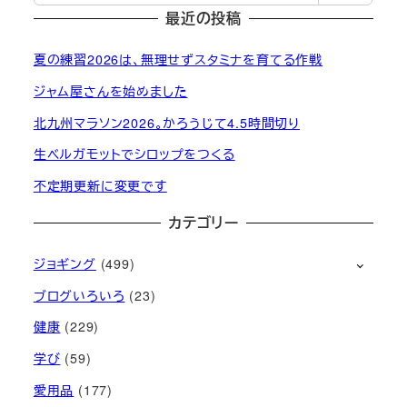
最近の投稿
夏の練習2026は、無理せずスタミナを育てる作戦
ジャム屋さんを始めました
北九州マラソン2026。かろうじて4.5時間切り
生ベルガモットでシロップをつくる
不定期更新に変更です
カテゴリー
ジョギング
(499)
ブログいろいろ
(23)
健康
(229)
学び
(59)
愛用品
(177)