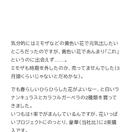
気分的にはミモザなどの黄色い花で元気出したい
ところだったのですが、黄色い花であんまり「これ」
というのに出会えず……。
ミモザも時期を外したのか、売ってませんでした（3
月頭くらいじゃないとだめかな）。
でも春らしいひらひらした花がよいなー、と白いラ
ナンキュラスとカラフルガーベラの2種類を買って
きました。
いつもは1束でがまんしているんですが、花いっぱ
いプロジェクトにのっとり、豪華（当社比）に2束購
入です。