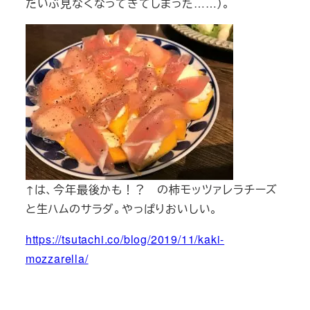
だいぶ見なくなってきてしまった……）。
↑は、今年最後かも！？ の柿モッツァレラチーズ
と生ハムのサラダ。やっぱりおいしい。
https://tsutachi.co/blog/2019/11/kaki-
mozzarella/