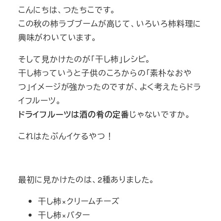
こんにちは、つたちこです。
この秋の柿ラブブームが高じて、いろいろ柿料理に
興味がわいています。
そして見かけたのが「干し柿」レシピ。
干し柿っていうと子供のころからの「素朴なおや
つ」イメージが強かったのですが、よく考えたらドラ
イフルーツ。
ドライフルーツは酒の肴の定番
じゃないですか。
これはたぶんイケるやつ！
最初に見かけたのは、2種ありました。
干し柿×クリームチーズ
干し柿×バター