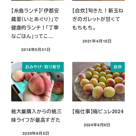
【糸島ランチ】「伊都安
【自炊】旬きた！新玉ね
蔵里（いとあぐり）」で
ぎのガレットが甘くて
健康的ランチ！「丁寧
もちもち。
なごはん」ってこ…
2021年4月15日
投稿日
2018年5月31日
投稿日
おみやげ・取り寄せ
自炊
桃大量購入からの桃三
【梅仕事】梅ピュレ2024
昧ライフが最高すぎた
2024年6月6日
投稿日
2020年8月5日