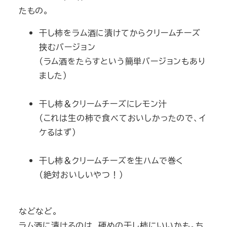
たもの。
干し柿をラム酒に漬けてからクリームチーズ
挟むバージョン
（ラム酒をたらすという簡単バージョンもあり
ました）
干し柿＆クリームチーズにレモン汁
（これは生の柿で食べておいしかったので、イ
ケるはず）
干し柿＆クリームチーズを生ハムで巻く
（絶対おいしいやつ！）
などなど。
ラム酒に漬けるのは、硬めの干し柿にいいかも。ち