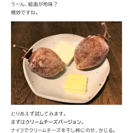
うーん、絵面が地味？
微妙ですね。
とりあえず試してみます。
まずは
クリームチーズバージョン
。
ナイフでクリームチーズを干し柿にのせ、かじる。