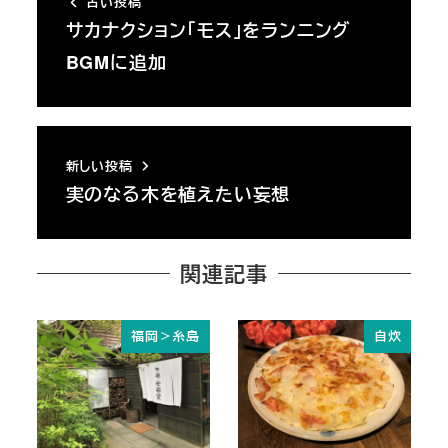
古い投稿
サカナクション「モス」をランニング
BGMに追加
新しい投稿
実のなる木を植えたい妄想
関連記事
福岡＞糸島
自炊