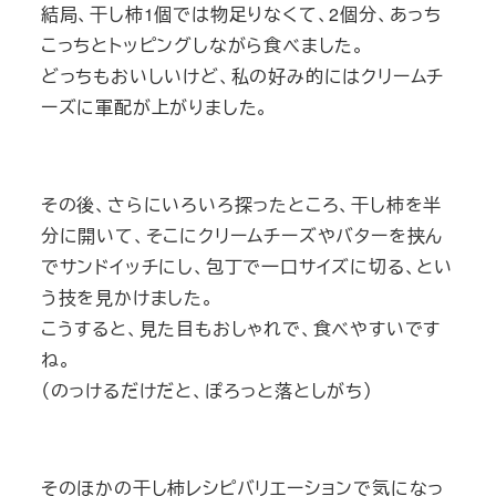
結局、干し柿1個では物足りなくて、2個分、あっち
こっちとトッピングしながら食べました。
どっちもおいしいけど、私の好み的にはクリームチ
ーズに軍配が上がりました。
その後、さらにいろいろ探ったところ、干し柿を半
分に開いて、そこにクリームチーズやバターを挟ん
でサンドイッチにし、包丁で一口サイズに切る、とい
う技を見かけました。
こうすると、見た目もおしゃれで、食べやすいです
ね。
（のっけるだけだと、ぽろっと落としがち）
そのほかの干し柿レシピバリエーションで気になっ