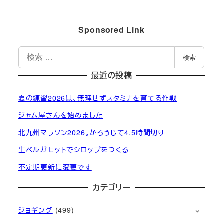
投稿日
Sponsored Link
検
検索
索
最近の投稿
夏の練習2026は、無理せずスタミナを育てる作戦
ジャム屋さんを始めました
北九州マラソン2026。かろうじて4.5時間切り
生ベルガモットでシロップをつくる
不定期更新に変更です
カテゴリー
ジョギング
(499)