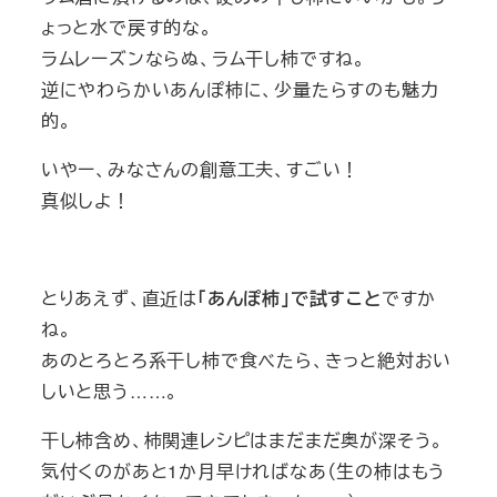
ょっと水で戻す的な。
ラムレーズンならぬ、ラム干し柿ですね。
逆にやわらかいあんぽ柿に、少量たらすのも魅力
的。
いやー、みなさんの創意工夫、すごい！
真似しよ！
とりあえず、直近は
「あんぽ柿」で試すこと
ですか
ね。
あのとろとろ系干し柿で食べたら、きっと絶対おい
しいと思う……。
干し柿含め、柿関連レシピはまだまだ奥が深そう。
気付くのがあと1か月早ければなあ（生の柿はもう