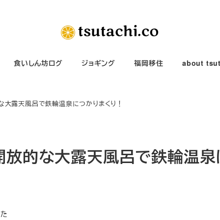
食いしん坊ログ
ジョギング
福岡移住
about tsu
的な大露天風呂で鉄輪温泉につかりまくり！
開放的な大露天風呂で鉄輪温泉
きた