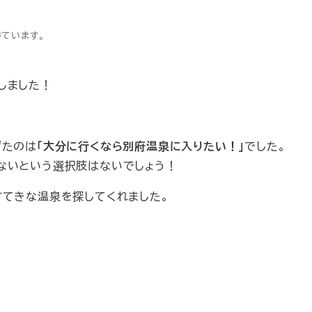
得ています。
しました！
げたのは
「大分に行くなら別府温泉に入りたい！」
でした。
ないという選択肢はないでしょう！
すてきな温泉を探してくれました。