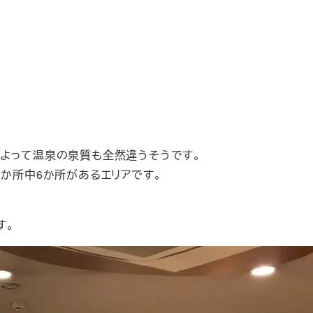
によって温泉の泉質も全然違うそうです。
9か所中6か所があるエリアです。
す。