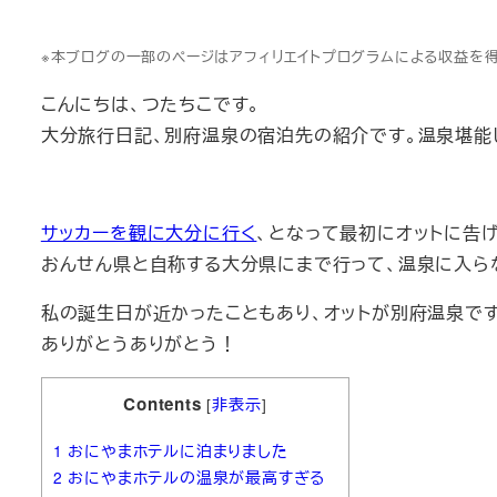
※本ブログの一部のページはアフィリエイトプログラムによる収益を
こんにちは、つたちこです。
大分旅行日記、別府温泉の宿泊先の紹介です。温泉堪能
サッカーを観に大分に行く
、となって最初にオットに告
おんせん県と自称する大分県にまで行って、温泉に入ら
私の誕生日が近かったこともあり、オットが別府温泉で
ありがとうありがとう！
Contents
[
非表示
]
1
おにやまホテルに泊まりました
2
おにやまホテルの温泉が最高すぎる