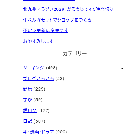
北九州マラソン2026。かろうじて4.5時間切り
生ベルガモットでシロップをつくる
不定期更新に変更です
おやすみします
カテゴリー
ジョギング
(498)
ブログいろいろ
(23)
健康
(229)
学び
(59)
愛用品
(177)
日記
(507)
本・漫画・ドラマ
(226)