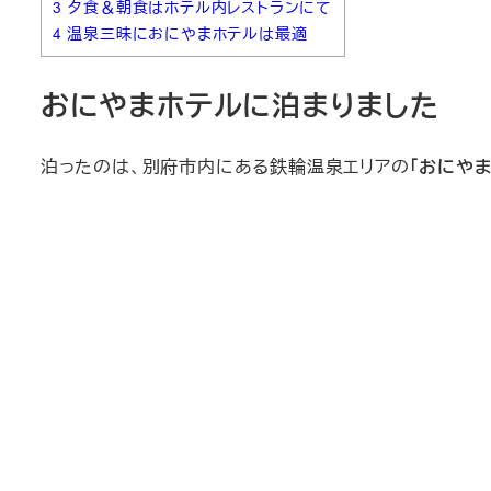
3
夕食＆朝食はホテル内レストランにて
4
温泉三昧におにやまホテルは最適
おにやまホテルに泊まりました
泊ったのは、別府市内にある鉄輪温泉エリアの
「おにやま