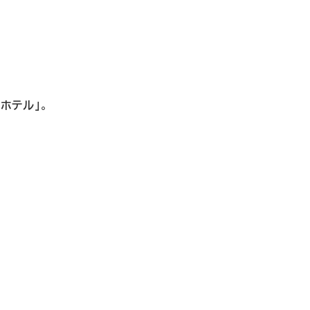
ホテル」
。