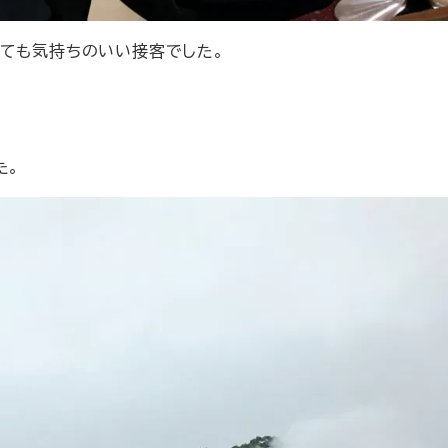
とても気持ちのいい接客でした。
た。