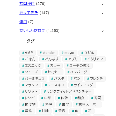
福岡移住
(276)
行ってきた
(147)
運用
(7)
食いしん坊ログ
(1,253)
タグ
AMP
blender
meyer
うどん
ごはん
どんぶり
アプリ
イタリアン
エスニック
カレー
コーチの教え
シューズ
セミナー
ハンバーグ
バーミキュラ
パスタ
パン
フレンチ
マラソン
ユースキン
ライティング
リゾット
リングフィットアドベンチャー
レシピ
中華
体幹
和食
寿司
揚げ物
料理
書写
業務スーパー
洋食
甘味
美容
肉
花