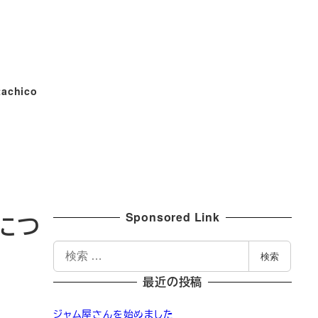
tachico
Sponsored Link
につ
検
検索
索
最近の投稿
ジャム屋さんを始めました