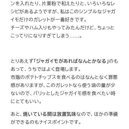
ンを入れたり、片栗粉で和えたりと、いろいろなレ
シピがあるようですが、私はこのシンプルなジャガ
イモだけのガレットが一番好きです。
チーズやハム入りもやってみたんだけど、ちょっと
こってりになりすぎてしまう……。
とりあえず
「ジャガイモがあればなんとかなる」
のも
あって、うちではよく登場します。
市販のポテトチップスを食べるのはなんとなく罪悪
感がありますが、このガレットなら使う油の量が少
ないので、パリッとしたジャガイモ感を食べたい時
にとてもいい。
あと、
焼いている間は放置気味
なので、ほかの準備
ができるのもナイスポイントです。