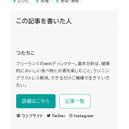
レシピ
料理
野菜・果物
この記事を書いた人
つたちこ
フリーランスのwebディレクター。基本方針は、健康
的においしい食べ物とお酒を楽しむこと。ランニン
グでストレス解消。できるだけご機嫌で生きていき
たい。
詳細はこちら
記事一覧
ウェブサイト
Twitter
Instagram