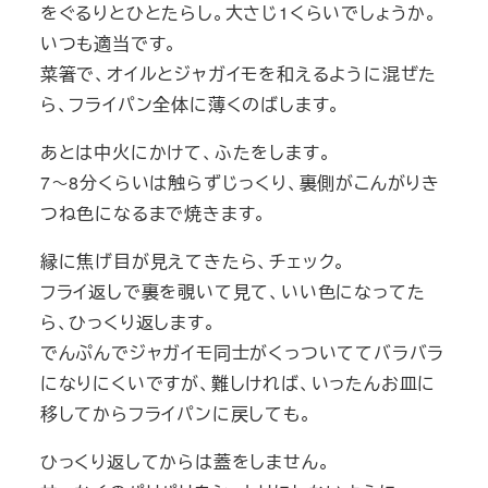
をぐるりとひとたらし。大さじ1くらいでしょうか。
いつも適当です。
菜箸で、オイルとジャガイモを和えるように混ぜた
ら、フライパン全体に薄くのばします。
あとは中火にかけて、ふたをします。
7～8分くらいは触らずじっくり、裏側がこんがりき
つね色になるまで焼きます。
縁に焦げ目が見えてきたら、チェック。
フライ返しで裏を覗いて見て、いい色になってた
ら、ひっくり返します。
でんぷんでジャガイモ同士がくっついててバラバラ
になりにくいですが、難しければ、いったんお皿に
移してからフライパンに戻しても。
ひっくり返してからは蓋をしません。