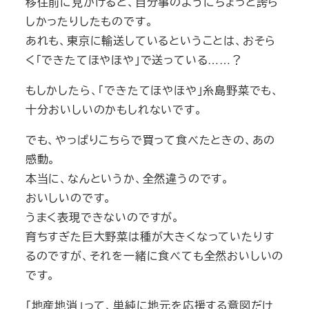
移住前に見かけると、自分事のようにちょっと誇ら
しかったりしたものです。
あれも、東京に輸送しているということは、おそら
く「できたてほやほや」で送っている……？
もしかしたら、「できたてほやほや」糸島野菜でも、
十分おいしいのかもしれないです。
でも、やっぱりこちらで買って食べたときの、あの
感動。
本当に、なんというか、全然違うのです。
おいしいのです。
うまく表現できないのですが。
育ちすぎた巨大野菜は種が大きくなっていたりす
るのですが、それを一緒に食べても全然おいしいの
です。
「地産地消」って、単純に地元を応援する意図だけ