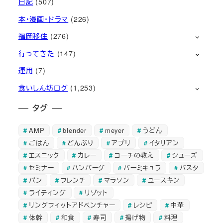
日記
(507)
本・漫画・ドラマ
(226)
福岡移住
(276)
行ってきた
(147)
運用
(7)
食いしん坊ログ
(1,253)
タグ
AMP
blender
meyer
うどん
ごはん
どんぶり
アプリ
イタリアン
エスニック
カレー
コーチの教え
シューズ
セミナー
ハンバーグ
バーミキュラ
パスタ
パン
フレンチ
マラソン
ユースキン
ライティング
リゾット
リングフィットアドベンチャー
レシピ
中華
体幹
和食
寿司
揚げ物
料理