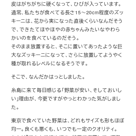
皮はがちがちに硬くなって、ひびが入っています。
通常、私たちが食べてる長さ15～20cm程度のズッ
キーニは、花から実になった直後くらいなんだそう
で、できたてほやほやの赤ちゃんみたいなやわら
かいのを食べているのだそう。
そのまま放置すると、そこに置いてあったような巨
大なズッキーニになって、さらに放置してようやく
種が取れるレベルになるそうです。
そこで、なんだかはっとしました。
糸島に来て毎日感じる「野菜が安い、そしておいし
い」理由が、今更ですがやっとわかった気がしまし
た。
東京で食べていた野菜は、どれもサイズも形もほぼ
均一。良くも悪くも、いつでも一定のクオリティ。