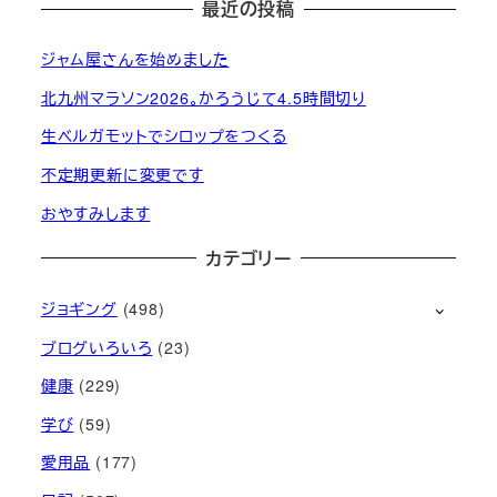
最近の投稿
ジャム屋さんを始めました
北九州マラソン2026。かろうじて4.5時間切り
生ベルガモットでシロップをつくる
不定期更新に変更です
おやすみします
カテゴリー
ジョギング
(498)
ブログいろいろ
(23)
健康
(229)
学び
(59)
愛用品
(177)