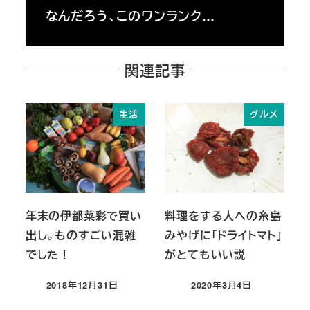
なんだろう、このワンランク…
関連記事
生活
グルメ
年末の伊都菜彩で買い
料理をする人への糸島
出し。ものすごい混雑
みやげに「ドライトマト」
でした！
がとてもいい説
2018年12月31日
2020年3月4日
投稿日
投稿日