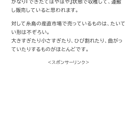
かなり『できたてほやほや』状態で収穫して、運搬
し販売していると思われます。
対して糸島の産直市場で売っているものは、たいて
い形は不ぞろい。
大きすぎたり小さすぎたり、ひび割れたり、曲がっ
ていたりするものがほとんどです。
＜スポンサーリンク＞