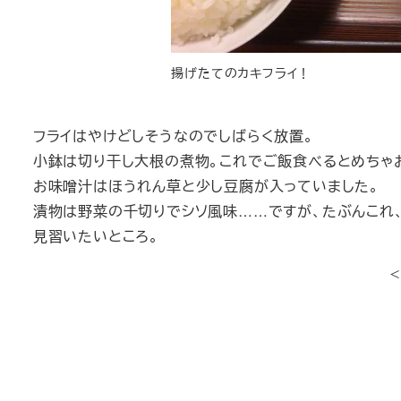
揚げたてのカキフライ！
フライはやけどしそうなのでしばらく放置。
小鉢は切り干し大根の煮物。これでご飯食べるとめちゃ
お味噌汁はほうれん草と少し豆腐が入っていました。
漬物は野菜の千切りでシソ風味……ですが、たぶんこれ
見習いたいところ。