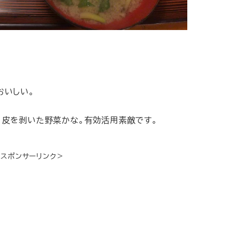
おいしい。
、皮を剥いた野菜かな。有効活用素敵です。
＜スポンサーリンク＞