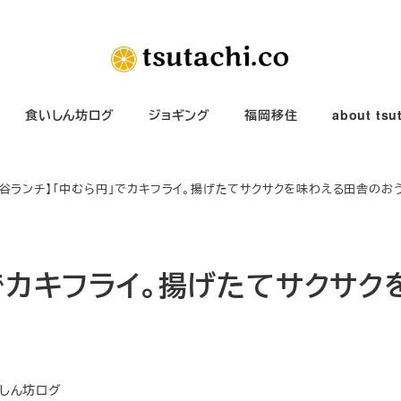
食いしん坊ログ
ジョギング
福岡移住
about tsu
ヶ谷ランチ】「中むら円」でカキフライ。揚げたてサクサクを味わえる田舎のお
でカキフライ。揚げたてサクサク
リー
しん坊ログ