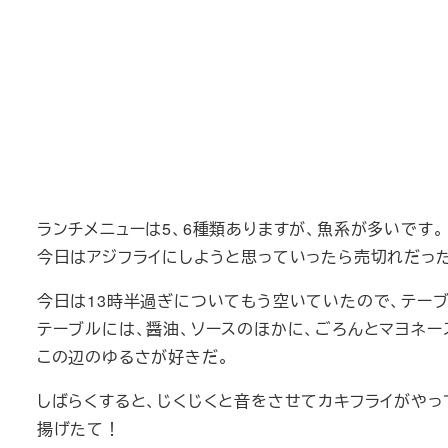
ランチメニューは5、6種類ありますが、魚系が多いです。
今日はアジフライにしようと思っていったら売切れだったの
今日は13時半過ぎについてもう空いていたので、テー
テーブルには、醤油、ソースのほかに、ごろんとマヨネー
この辺のゆるさが好きだ。
しばらくすると、じくじくと音をさせてカキフライがやっ
揚げたて！