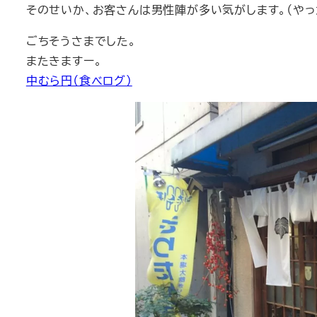
そのせいか、お客さんは男性陣が多い気がします。（やっ
ごちそうさまでした。
またきますー。
中むら円（食べログ）