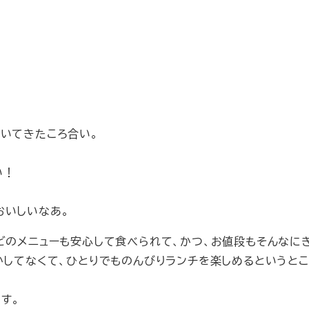
着いてきたころ合い。
い！
おいしいなあ。
どのメニューも安心して食べられて、かつ、お値段もそんなに
かしてなくて、ひとりでものんびりランチを楽しめるというと
す。