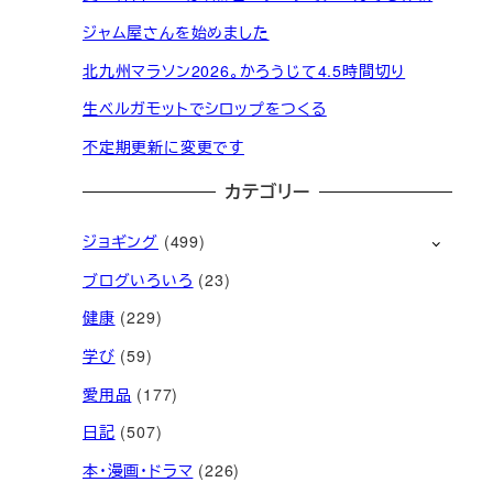
ジャム屋さんを始めました
北九州マラソン2026。かろうじて4.5時間切り
生ベルガモットでシロップをつくる
不定期更新に変更です
カテゴリー
ジョギング
(499)
ブログいろいろ
(23)
健康
(229)
学び
(59)
愛用品
(177)
日記
(507)
本・漫画・ドラマ
(226)