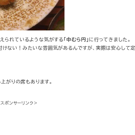
覚えられているような気がする
「中むら円」
に行ってきました。
付けない！みたいな雰囲気があるんですが、実際は安心して
。
小上がりの席もあります。
＜スポンサーリンク＞