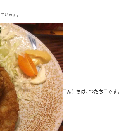
得ています。
こんにちは、つたちこです。