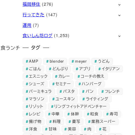
福岡移住
(276)
行ってきた
(147)
運用
(7)
食いしん坊ログ
(1,253)
タグ
定食ランチ
AMP
blender
meyer
うどん
ごはん
どんぶり
アプリ
イタリアン
エスニック
カレー
コーチの教え
シューズ
セミナー
ハンバーグ
バーミキュラ
パスタ
パン
フレンチ
マラソン
ユースキン
ライティング
リゾット
リングフィットアドベンチャー
レシピ
中華
体幹
和食
寿司
揚げ物
料理
書写
業務スーパー
洋食
甘味
美容
肉
花