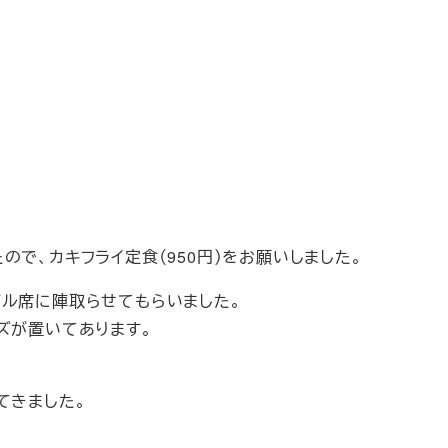
で、カキフライ定食（950円）をお願いしました。
ブル席に陣取らせてもらいました。
ズが置いてあります。
てきました。