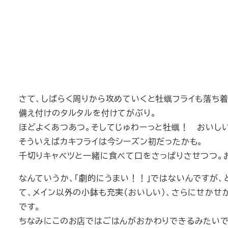
さて、しばらく周りから攻めていくと牡蠣フライも落ち
備え付けのタルタルを付けてがぶり。
ほどよくあつあつ。そしてじゅわーっと牡蠣！ おいし
そういえばカキフライは今シーズン初だったかも。
千切りキャベツと一緒に食べて口をさっぱりさせつつ。
なんていうか、「劇的にうまい！！」ではないんですが、
て、メイン以外の小鉢も充実（おいしい）、さらにせかせ
です。
ちなみにこのお店ではごはんがおかわりできるみたいで