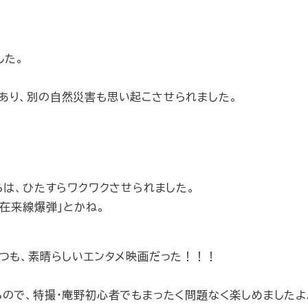
した。
あり、別の自然災害も思い起こさせられました。
らは、ひたすらワクワクさせられました。
人在来線爆弾」とかね。
つも、素晴らしいエンタメ映画だった！！！
ので、特撮・庵野初心者でもまったく問題なく楽しめましたよ