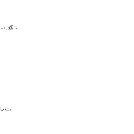
い、迷っ
した。