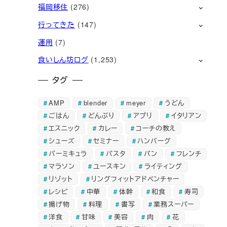
福岡移住
(276)
行ってきた
(147)
運用
(7)
食いしん坊ログ
(1,253)
タグ
AMP
blender
meyer
うどん
ごはん
どんぶり
アプリ
イタリアン
エスニック
カレー
コーチの教え
シューズ
セミナー
ハンバーグ
バーミキュラ
パスタ
パン
フレンチ
マラソン
ユースキン
ライティング
リゾット
リングフィットアドベンチャー
レシピ
中華
体幹
和食
寿司
揚げ物
料理
書写
業務スーパー
洋食
甘味
美容
肉
花