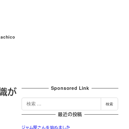
tachico
Sponsored Link
識が
検
検索
索
最近の投稿
ジャム屋さんを始めました