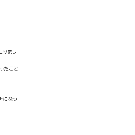
こりまし
ったこと
チになっ
。