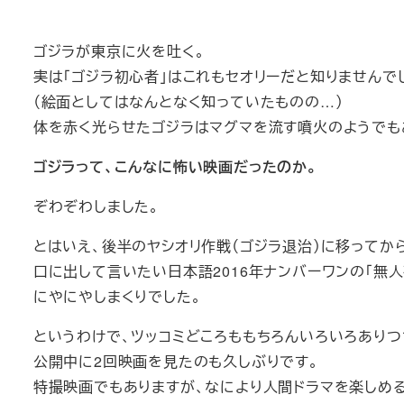
ゴジラが東京に火を吐く。
実は「ゴジラ初心者」はこれもセオリーだと知りませんで
（絵面としてはなんとなく知っていたものの…）
体を赤く光らせたゴジラはマグマを流す噴火のようでも
ゴジラって、こんなに怖い映画だったのか。
ぞわぞわしました。
とはいえ、後半のヤシオリ作戦（ゴジラ退治）に移ってか
口に出して言いたい日本語2016年ナンバーワンの「無
にやにやしまくりでした。
というわけで、ツッコミどころももちろんいろいろありつ
公開中に2回映画を見たのも久しぶりです。
特撮映画でもありますが、なにより人間ドラマを楽しめる