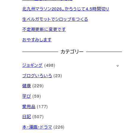
北九州マラソン2026。かろうじて4.5時間切り
生ベルガモットでシロップをつくる
不定期更新に変更です
おやすみします
カテゴリー
ジョギング
(498)
ブログいろいろ
(23)
健康
(229)
学び
(59)
愛用品
(177)
日記
(507)
本・漫画・ドラマ
(226)