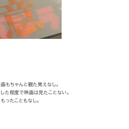
映画もちゃんと観た覚えなし。
見した程度で映画は見たことない。
もったこともなし。