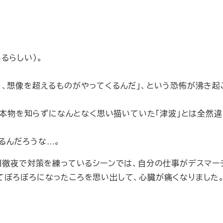
るらしい）。
、想像を超えるものがやってくるんだ」、という恐怖が沸き起
が、本物を知らずになんとなく思い描いていた「津波」とは全然違
るんだろうな…。
連日徹夜で対策を練っているシーンでは、自分の仕事がデスマー
てぼろぼろになったころを思い出して、心臓が痛くなりました