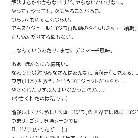
解決するかわからないけど、やらないといけない。
やってもやっても、次にやることがある。
つらい。ものすごくつらい。
でもスケジュール（ゴジラ再起動のタイムリミット＝納期
たり悩んだりする暇もない。
…なんていうあたり、まさにデスマーチ風味。
ああ。ほんとに心臓痛い。
なんで巨災対のみなさんはあんなに前向き（に見える）
東京（日本）を救う、というプロジェクトだからか…。
やさぐれたりする人はいなかったのか…。
（やさぐれたのは私です）
前後しますが、私は「映画・ゴジラ」の世界では既に「ゴ
つまり、ゴジラ登場シーンでは
「『ゴジラ』がでたぞー！」
と、みんなが叫んで逃げ出す、みたいな。