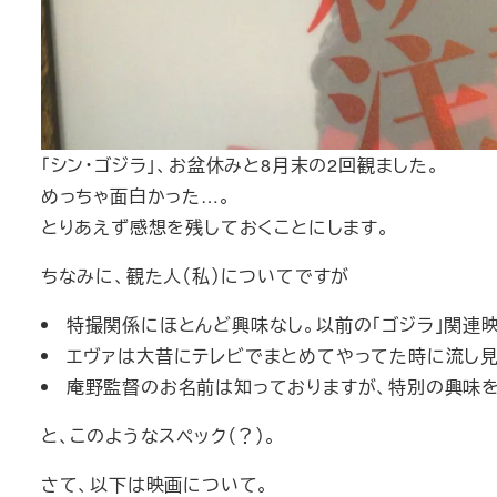
「シン・ゴジラ」、お盆休みと8月末の2回観ました。
めっちゃ面白かった…。
とりあえず感想を残しておくことにします。
ちなみに、観た人（私）についてですが
特撮関係にほとんど興味なし。以前の「ゴジラ」関連
エヴァは大昔にテレビでまとめてやってた時に流し
庵野監督のお名前は知っておりますが、特別の興味を
と、このようなスペック（？）。
さて、以下は映画について。