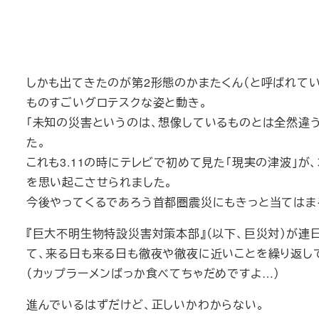
しかも出てきたのが第2形態のかまたくん（と呼ばれてい
ものすごいグロテスクな姿と動き。
「未知の災害というのは、想像しているものとは全然違う
た。
これも3.11の時にテレビで初めて見た「現実の津波」
を思い起こさせられました。
今後やってくるであろう首都圏震災にもきっと当てはま
『巨大不明生物特設災害対策本部』（以下、巨災対）が
て、来る日も来る日も徹夜や徹夜に近いことを繰り返し
（カップラーメンばっか食べてちゃだめですよ…）
進んでいるはずだけど、正しいかわからない。