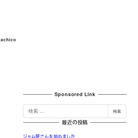
tachico
Sponsored Link
検
検索
索
最近の投稿
ジャム屋さんを始めました