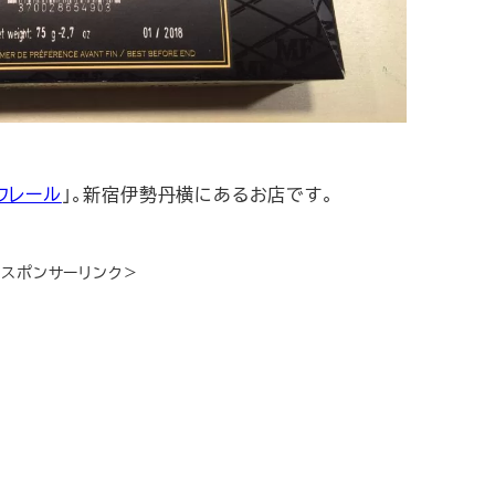
フレール
」。新宿伊勢丹横にあるお店です。
＜スポンサーリンク＞