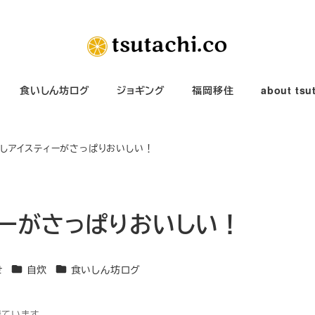
食いしん坊ログ
ジョギング
福岡移住
about tsu
しアイスティーがさっぱりおいしい！
ーがさっぱりおいしい！
カテゴリー
カテゴリー
せ
自炊
食いしん坊ログ
得ています。