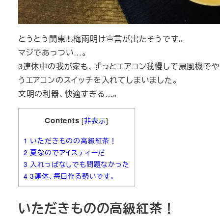
とうとう関東も梅雨明け宣言が出たそうです。
マジであっつい…。
3連休中の我が家も、ずっとエアコン我慢して扇風機でや
うエアコンのスイッチを入れてしまいました。
文明の利器、快適すぎる…。
Contents
[
非表示
]
1
いただきものの高級紅茶！
2
夏なのでアイスティーだ
3
入れっぱなしでも問題なかった
4
3連休、毎日作る勢いです。
いただきものの高級紅茶！