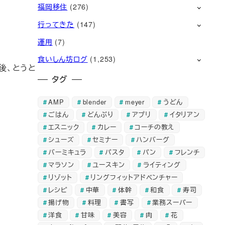
福岡移住
(276)
行ってきた
(147)
運用
(7)
食いしん坊ログ
(1,253)
後、とうと
タグ
AMP
blender
meyer
うどん
ごはん
どんぶり
アプリ
イタリアン
エスニック
カレー
コーチの教え
シューズ
セミナー
ハンバーグ
バーミキュラ
パスタ
パン
フレンチ
マラソン
ユースキン
ライティング
リゾット
リングフィットアドベンチャー
レシピ
中華
体幹
和食
寿司
揚げ物
料理
書写
業務スーパー
洋食
甘味
美容
肉
花