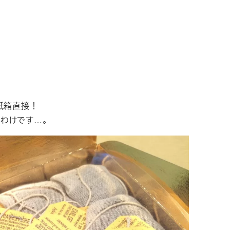
紙箱直接！
わけです…。