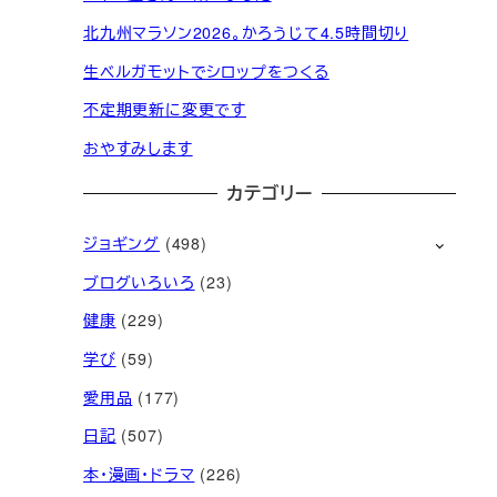
北九州マラソン2026。かろうじて4.5時間切り
生ベルガモットでシロップをつくる
不定期更新に変更です
おやすみします
カテゴリー
ジョギング
(498)
ブログいろいろ
(23)
健康
(229)
学び
(59)
愛用品
(177)
日記
(507)
本・漫画・ドラマ
(226)