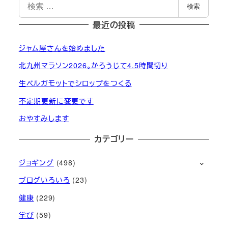
検
検索
索
最近の投稿
ジャム屋さんを始めました
北九州マラソン2026。かろうじて4.5時間切り
生ベルガモットでシロップをつくる
不定期更新に変更です
おやすみします
カテゴリー
ジョギング
(498)
ブログいろいろ
(23)
健康
(229)
学び
(59)