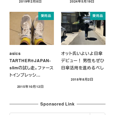
2019年2月8日
2024年5月19日
投稿日
投稿日
愛用品
愛用品
asics
オット氏いよいよ日傘
TARTHER®JAPAN-
デビュー！ 男性もぜひ
slimの試し走。ファース
日傘活用を進めるべし
トインプレッシ…
2018年8月2日
投稿日
2015年10月12日
投稿日
Sponsored Link