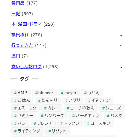
愛用品
(177)
日記
(507)
本・漫画・ドラマ
(226)
福岡移住
(276)
行ってきた
(147)
運用
(7)
食いしん坊ログ
(1,253)
タグ
AMP
blender
meyer
うどん
ごはん
どんぶり
アプリ
イタリアン
エスニック
カレー
コーチの教え
シューズ
セミナー
ハンバーグ
バーミキュラ
パスタ
パン
フレンチ
マラソン
ユースキン
ライティング
リゾット