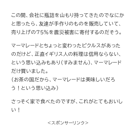
この間、会社に瓶詰を山もり持ってきたのでなにか
と思ったら、友達が手作りのものを販売していて、
売り上げの７５％を震災被害に寄付するのだそう。
マーマレードとちょっと変わったピクルスがあった
のだけど、正直イギリス人の料理は信用ならない、
という思い込みもあり（すみません）、マーマレード
だけ買いました。
（お茶の国だから、マーマレードは美味しいだろ
う！という思い込み）
さっそく家で食べたのですが、これがとてもおいし
い！
＜スポンサーリンク＞