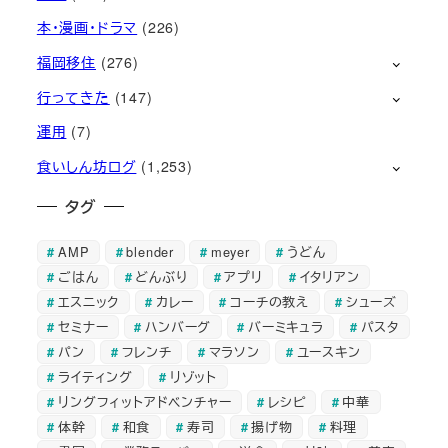
本・漫画・ドラマ
(226)
福岡移住
(276)
行ってきた
(147)
運用
(7)
食いしん坊ログ
(1,253)
タグ
AMP
blender
meyer
うどん
ごはん
どんぶり
アプリ
イタリアン
エスニック
カレー
コーチの教え
シューズ
セミナー
ハンバーグ
バーミキュラ
パスタ
パン
フレンチ
マラソン
ユースキン
ライティング
リゾット
リングフィットアドベンチャー
レシピ
中華
体幹
和食
寿司
揚げ物
料理