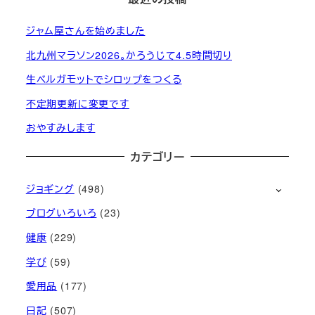
ジャム屋さんを始めました
北九州マラソン2026。かろうじて4.5時間切り
生ベルガモットでシロップをつくる
不定期更新に変更です
おやすみします
カテゴリー
ジョギング
(498)
ブログいろいろ
(23)
健康
(229)
学び
(59)
愛用品
(177)
日記
(507)