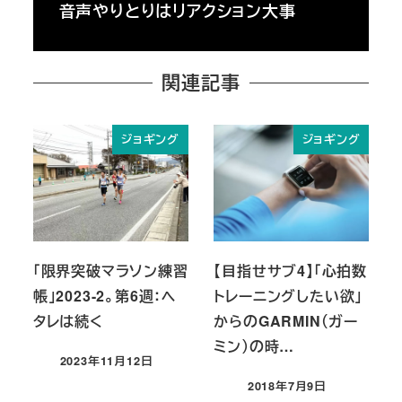
音声やりとりはリアクション大事
関連記事
ジョギング
ジョギング
「限界突破マラソン練習
【目指せサブ4】「心拍数
帳」2023-2。第6週：ヘ
トレーニングしたい欲」
タレは続く
からのGARMIN（ガー
ミン）の時…
2023年11月12日
投稿日
2018年7月9日
投稿日