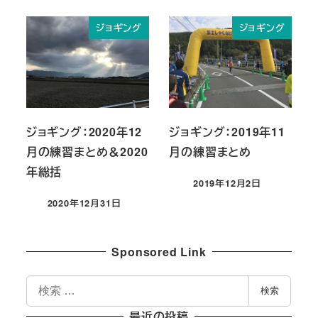
ジョギング
ジョギング
ジョギング：2020年12
ジョギング：2019年11
月の練習まとめ＆2020
月の練習まとめ
年総括
2019年12月2日
投稿日
2020年12月31日
投稿日
Sponsored Link
検
検索
索
最近の投稿