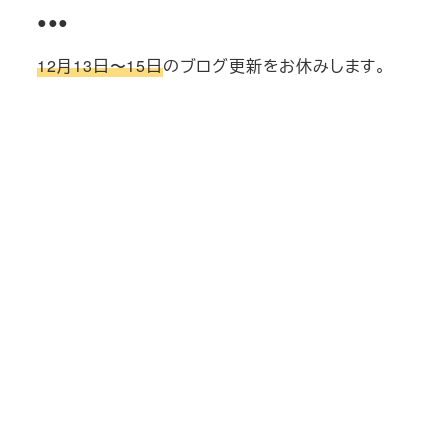
●●●
12月13日〜15日
のブログ更新をお休みします。