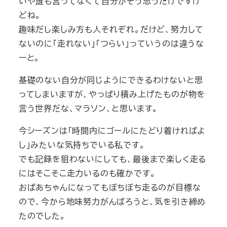
いや誰も言ってなくて自分がそう思うだけですけ
どね。
趣味だし楽しみ方も人それぞれ。だけど、努力して
ないのに「走れない」「つらい」っていうのは違うな
ーと。
基礎のない自分が同じようにできるわけないと思
ってしまいますが、やっぱり積み上げたものが物を
言う世界だな、マラソン、と思います。
今シーズンは「時間内にゴールにたどり着ければよ
し」みたいな気持ちでいる私です。
でも記録を狙わないにしても、最後まで楽しく走る
にはそこそこ走力いるのも確かです。
おばあちゃんになってもぼちぼち走るのが目標な
ので、今から地味努力がんばろうと、気を引き締め
たのでした。