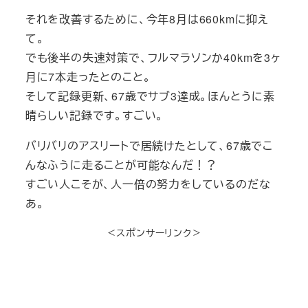
それを改善するために、今年8月は660kmに抑え
て。
でも後半の失速対策で、フルマラソンか40kmを3ヶ
月に7本走ったとのこと。
そして記録更新、67歳でサブ3達成。ほんとうに素
晴らしい記録です。すごい。
バリバリのアスリートで居続けたとして、67歳でこ
んなふうに走ることが可能なんだ！？
すごい人こそが、人一倍の努力をしているのだな
あ。
＜スポンサーリンク＞