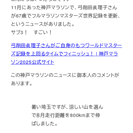
11月にあった神戸マラソンで、弓削田眞理子さん
が67歳でフルマラソンマスターズ世界記録を更新、
というニュースがありました。
サブ3！ すごい！
弓削田眞理子さんがご自身のもつワールドマスター
ズ記録を上回るタイムでフィニッシュ！ | 神戸マラ
ソン2025公式サイト
この神戸マラソンのニュースに御本人のコメントが
あります。
暑い埼玉ですが、涼しい山を選ん
で８月走行距離を800kmまで伸
ばしました。