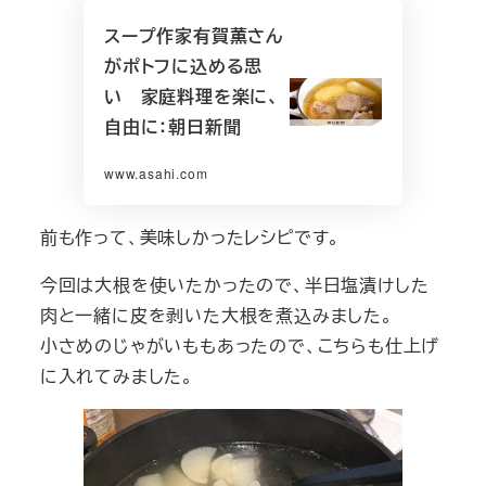
スープ作家有賀薫さん
がポトフに込める思
い 家庭料理を楽に、
自由に：朝日新聞
www.asahi.com
前も作って、美味しかったレシピです。
今回は大根を使いたかったので、半日塩漬けした
肉と一緒に皮を剥いた大根を煮込みました。
小さめのじゃがいももあったので、こちらも仕上げ
に入れてみました。