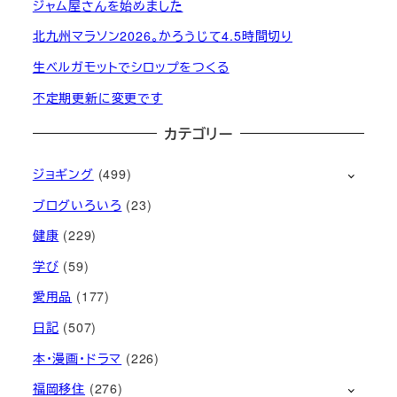
ジャム屋さんを始めました
北九州マラソン2026。かろうじて4.5時間切り
生ベルガモットでシロップをつくる
不定期更新に変更です
カテゴリー
ジョギング
(499)
ブログいろいろ
(23)
健康
(229)
学び
(59)
愛用品
(177)
日記
(507)
本・漫画・ドラマ
(226)
福岡移住
(276)