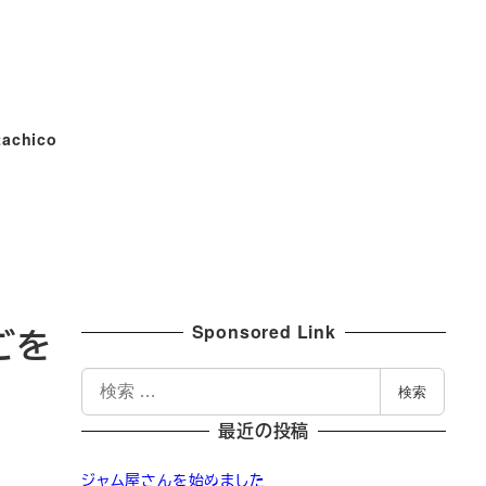
tachico
Sponsored Link
ごを
検
検索
索
最近の投稿
ジャム屋さんを始めました