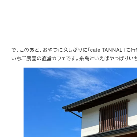
で、このあと、おやつに久しぶりに「cafe TANNAL」に
いちご農園の直営カフェです。糸島といえばやっぱりいち