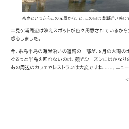
糸島といったらこの光景かな、と。この日は満潮近い感じ
二見ヶ浦周辺は映えスポットが色々用意されているから
感心しました。
今、糸島半島の海岸沿いの道路の一部が、8月の大雨の
ぐるっと半島を回れないのは、観光シーズンにはかなり
あの周辺のカフェやレストランは大変ですね……。ニュー