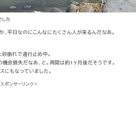
でした
か、平日なのにこんなにたくさん人が来るんだなあ。
土砂崩れで通行止め中。
の機会損失だなあ、と。再開は約1ヶ月後だそうです。
スにもなっていました。
＜スポンサーリンク＞