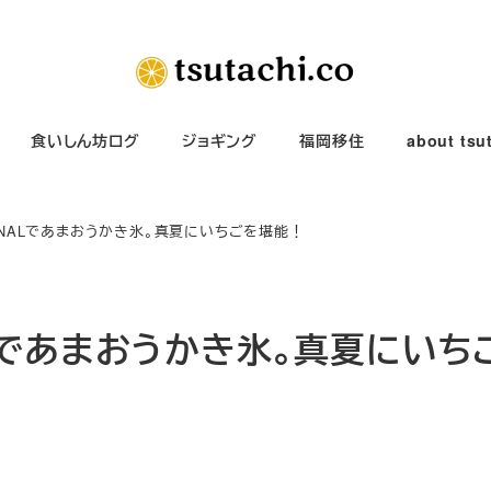
食いしん坊ログ
ジョギング
福岡移住
about tsu
TANNALであまおうかき氷。真夏にいちごを堪能！
NALであまおうかき氷。真夏にいち