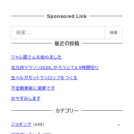
Sponsored Link
検
検索
索
最近の投稿
ジャム屋さんを始めました
北九州マラソン2026。かろうじて4.5時間切り
生ベルガモットでシロップをつくる
不定期更新に変更です
おやすみします
カテゴリー
ジョギング
(498)