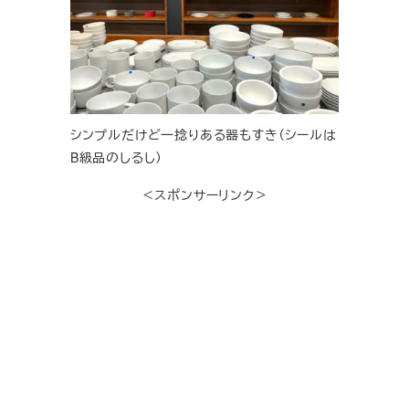
シンプルだけど一捻りある器もすき（シールは
B級品のしるし）
＜スポンサーリンク＞