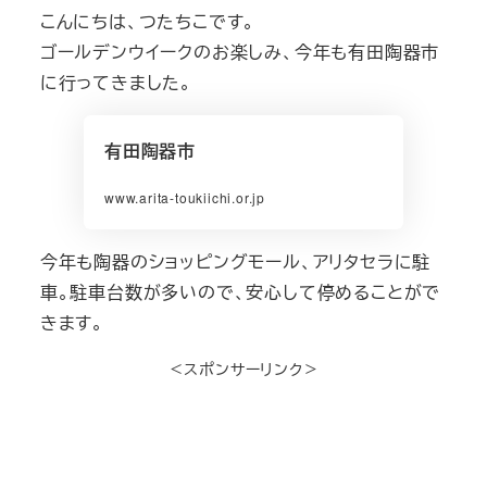
こんにちは、つたちこです。
ゴールデンウイークのお楽しみ、今年も有田陶器市
に行ってきました。
有田陶器市
www.arita-toukiichi.or.jp
今年も陶器のショッピングモール、アリタセラに駐
車。駐車台数が多いので、安心して停めることがで
きます。
＜スポンサーリンク＞