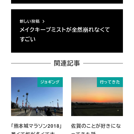
新しい投稿
メイクキープミストが全然崩れなくて
すごい
関連記事
ジョギング
行ってきた
「熊本城マラソン2018」
佐賀のことが好きにな