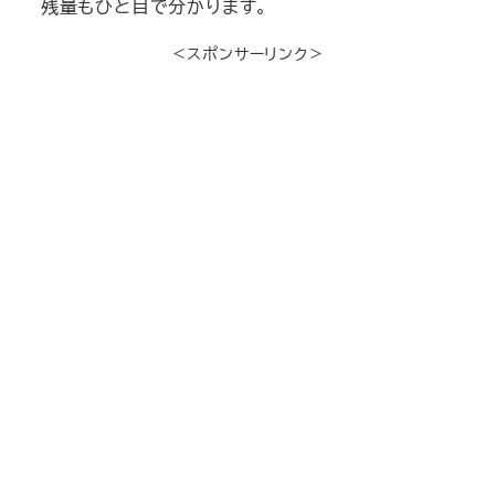
残量もひと目で分かります。
＜スポンサーリンク＞