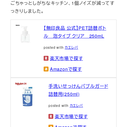
ごちゃっとしがちなキッチン、1個ノイズが減ってす
っきりしました。
【無印良品 公式】PET詰替ボト
ル 泡タイプ クリア 250mL
posted with
カエレバ
楽天市場で探す
Amazonで探す
手洗いせっけんバブルガード
詰替用(250ml)
posted with
カエレバ
楽天市場で探す