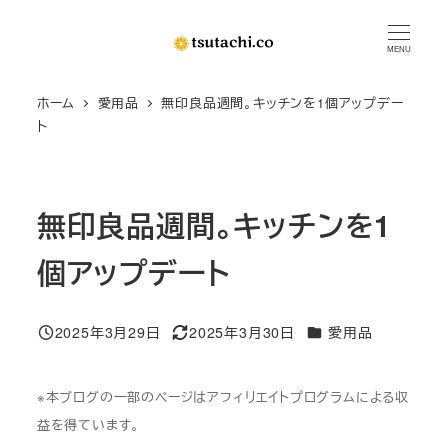
メ
イ
MENU
ン
ホーム
愛用品
無印良品週間。キッチンを1個アップデー
コ
ト
ン
テ
ン
無印良品週間。キッチンを1
ツ
へ
個アップデート
移
動
カテゴリー
2025年3月29日
2025年3月30日
愛用品
投稿日
更新日
※本ブログの一部のページはアフィリエイトプログラムによる収
益を得ています。