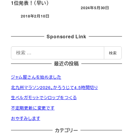
1位発表！（早い）
2024年5月30日
投稿日
2018年2月10日
投稿日
Sponsored Link
検
検索
索
最近の投稿
ジャム屋さんを始めました
北九州マラソン2026。かろうじて4.5時間切り
生ベルガモットでシロップをつくる
不定期更新に変更です
おやすみします
カテゴリー