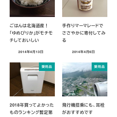
ごはんは北海道産！
手作りマーマレードで
「ゆめぴりか」がモチモ
ささやかに寄付してみ
チしておいしい
る
2014年4月13日
2014年4月6日
投稿日
投稿日
愛用品
愛用品
2018年買ってよかった
飛行機搭乗にも、耳栓
ものランキング暫定第
がおすすめです