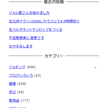
最近の投稿
ジャム屋さんを始めました
北九州マラソン2026。かろうじて4.5時間切り
生ベルガモットでシロップをつくる
不定期更新に変更です
おやすみします
カテゴリー
ジョギング
(498)
ブログいろいろ
(23)
健康
(229)
学び
(59)
愛用品
(177)