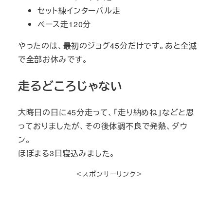
セット練インターバル走
ペース走120分
やったのは、最初のジョグ45分だけです。あと全滅
で全部お休みです。
走るどころじゃない
大晦日の日に45分走って、「走り納めね」などと思
っておりましたが、その後体調不良で発熱、ダウ
ン。
ほぼまる3日寝込みました。
＜スポンサーリンク＞