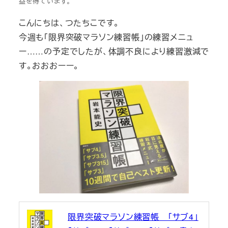
益を得ています。
こんにちは、つたちこです。
今週も「限界突破マラソン練習帳」の練習メニュ
ー……の予定でしたが、体調不良により練習激減で
す。おおおーー。
限界突破マラソン練習帳 「サブ4」