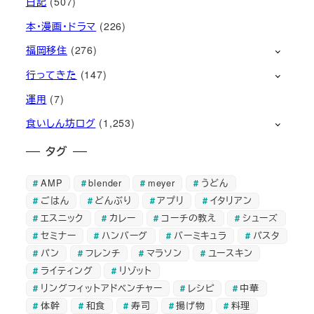
日記
(507)
本・漫画・ドラマ
(226)
福岡移住
(276)
行ってきた
(147)
運用
(7)
食いしん坊ログ
(1,253)
タグ
AMP
blender
meyer
うどん
ごはん
どんぶり
アプリ
イタリアン
エスニック
カレー
コーチの教え
シューズ
セミナー
ハンバーグ
バーミキュラ
パスタ
パン
フレンチ
マラソン
ユースキン
ライティング
リゾット
リングフィットアドベンチャー
レシピ
中華
体幹
和食
寿司
揚げ物
料理