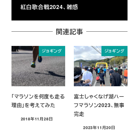
紅白歌合戦2024、雑感
関連記事
ジョギング
ジョギング
「マラソンを何度も走る
富士しゃくなげ湖ハー
理由」を考えてみた
フマラソン2023、無事
完走
2018年11月28日
投稿日
2023年11月20日
投稿日