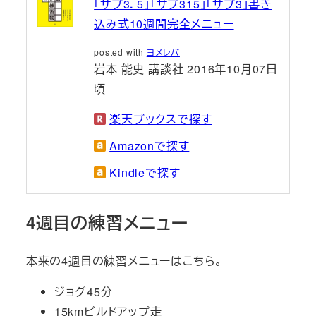
「サブ3．5」「サブ315」「サブ3」書き
込み式10週間完全メニュー
posted with
ヨメレバ
岩本 能史 講談社 2016年10月07日
頃
楽天ブックスで探す
Amazonで探す
Kindleで探す
4週目の練習メニュー
本来の4週目の練習メニューはこちら。
ジョグ45分
15kmビルドアップ走