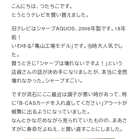
こんにちは、つたちこです。
とうとうテレビを買い替えました。
旧テレビはシャープAQUOS、2006年製です。18年
前！
いわゆる「亀山工場モデル」です。当時大人気でし
た。
買うときに「シャープは壊れないですよ！」という
店員さんの話が決め手になりましたが、本当に全然
壊れなかった。シャープすごい。
ですが流石にここ最近は調子が悪い時があって、特
に「B‐CASカードを入れ直してください」アラートが
頻繁に出るようになっていました。
なんとかなだめながら見られていたものの、まあさ
すがに寿命だよねえ、と買い直すことにしました。