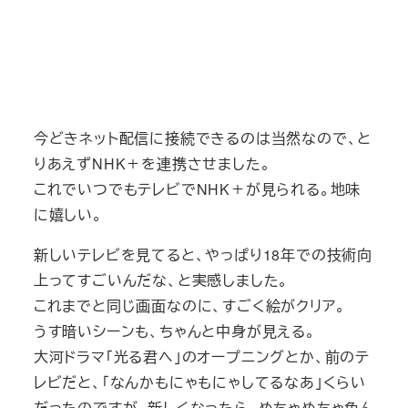
今どきネット配信に接続できるのは当然なので、と
りあえずNHK＋を連携させました。
これでいつでもテレビでNHK＋が見られる。地味
に嬉しい。
新しいテレビを見てると、やっぱり18年での技術向
上ってすごいんだな、と実感しました。
これまでと同じ画面なのに、すごく絵がクリア。
うす暗いシーンも、ちゃんと中身が見える。
大河ドラマ「光る君へ」のオープニングとか、前のテ
レビだと、「なんかもにゃもにゃしてるなあ」くらい
だったのですが、新しくなったら、めちゃめちゃ色ん