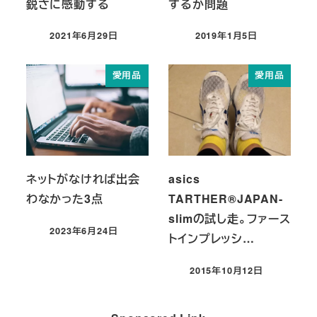
鋭さに感動する
するか問題
2021年6月29日
2019年1月5日
投稿日
投稿日
愛用品
愛用品
ネットがなければ出会
asics
わなかった3点
TARTHER®JAPAN-
slimの試し走。ファース
2023年6月24日
トインプレッシ…
投稿日
2015年10月12日
投稿日