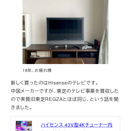
18年、お疲れ様
新しく買ったのはHisenseのテレビです。
中国メーカーですが、東芝のテレビ事業を買収した
ので実質旧東芝REGZAとほぼ同じ、という話を聞
きました。
ハイセンス 43V型4Kチューナー内