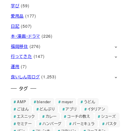
学び
(59)
愛用品
(177)
日記
(507)
本・漫画・ドラマ
(226)
福岡移住
(276)
行ってきた
(147)
運用
(7)
食いしん坊ログ
(1,253)
タグ
AMP
blender
meyer
うどん
ごはん
どんぶり
アプリ
イタリアン
エスニック
カレー
コーチの教え
シューズ
セミナー
ハンバーグ
バーミキュラ
パスタ
パン
フレンチ
マラソン
ユースキン