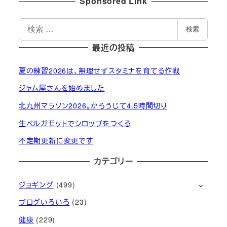
Sponsored Link
検
検索
索
最近の投稿
夏の練習2026は、無理せずスタミナを育てる作戦
ジャム屋さんを始めました
北九州マラソン2026。かろうじて4.5時間切り
生ベルガモットでシロップをつくる
不定期更新に変更です
カテゴリー
ジョギング
(499)
ブログいろいろ
(23)
健康
(229)