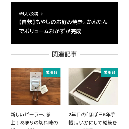
新しい投稿
【自炊】もやしのお好み焼き。かんたん
でボリュームおかずが完成
関連記事
愛用品
愛用品
新しいピーラー、参
2年目の「ほぼ日5年手
上！あまりの切れ味の
帳」。いかにして継続を