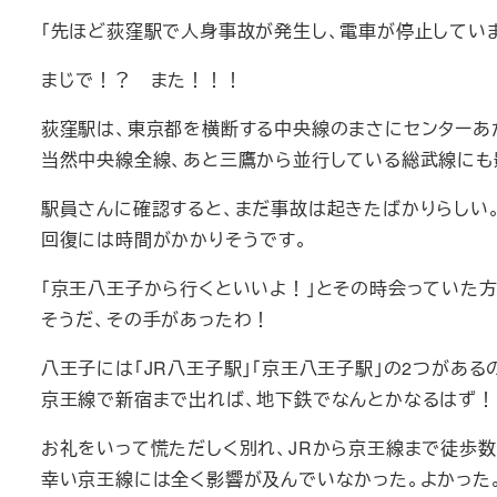
「先ほど荻窪駅で人身事故が発生し、電車が停止していま
まじで！？ また！！！
荻窪駅は、東京都を横断する中央線のまさにセンターあ
当然中央線全線、あと三鷹から並行している総武線にも
駅員さんに確認すると、まだ事故は起きたばかりらしい
回復には時間がかかりそうです。
「京王八王子から行くといいよ！」とその時会っていた方
そうだ、その手があったわ！
八王子には「JR八王子駅」「京王八王子駅」の2つがある
京王線で新宿まで出れば、地下鉄でなんとかなるはず！
お礼をいって慌ただしく別れ、JRから京王線まで徒歩数
幸い京王線には全く影響が及んでいなかった。よかった