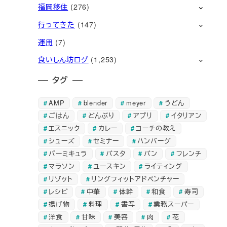
福岡移住
(276)
行ってきた
(147)
運用
(7)
食いしん坊ログ
(1,253)
タグ
AMP
blender
meyer
うどん
ごはん
どんぶり
アプリ
イタリアン
エスニック
カレー
コーチの教え
シューズ
セミナー
ハンバーグ
バーミキュラ
パスタ
パン
フレンチ
マラソン
ユースキン
ライティング
リゾット
リングフィットアドベンチャー
レシピ
中華
体幹
和食
寿司
揚げ物
料理
書写
業務スーパー
洋食
甘味
美容
肉
花