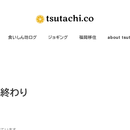
食いしん坊ログ
ジョギング
福岡移住
about tsu
の終わり
得ています。