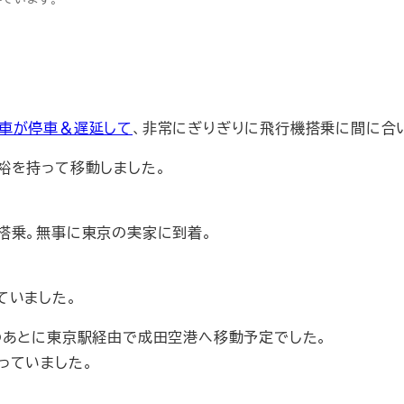
車が停車＆遅延して
、非常にぎりぎりに飛行機搭乗に間に合
裕を持って移動しました。
搭乗。無事に東京の実家に到着。
ていました。
のあとに東京駅経由で成田空港へ移動予定でした。
っていました。