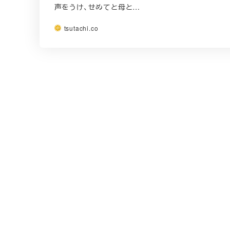
声をうけ、せめてと母と…
tsutachi.co