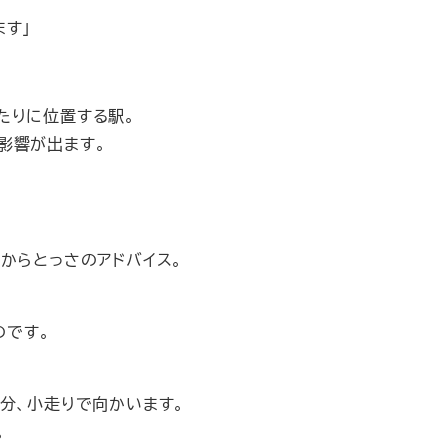
す」
たりに位置する駅。
影響が出ます。
。
からとっさのアドバイス。
のです。
分、小走りで向かいます。
。