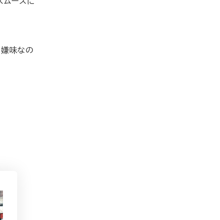
スムーズに
と嫌味なの