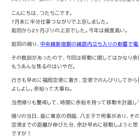
こんにちは、つたちこです。
7月末に半分仕事つながりで上京しました。
前回から2ヶ月ぶりの上京でした。今年は頻度高い。
前回の帰り、
中央線新宿駅の線路内立ち入りの影響で電
その教訓があったので、今回は移動に関してはかなり余
もうあんな焦るのはいやだ。
行きも早めに福岡空港に着き、空港でのんびりしてから
よしよし。余裕って大事ね。
当然帰りも警戒して、時間に余裕を持って移動を計画し
帰りの当日、昼に東京の西端、八王子で用事があり、そ
空港までの距離が伸びた分、余計早めに移動しようと思
ですが！