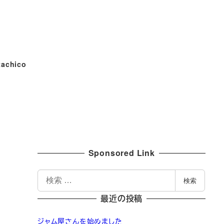
tachico
Sponsored Link
検
検索
索
最近の投稿
ジャム屋さんを始めました