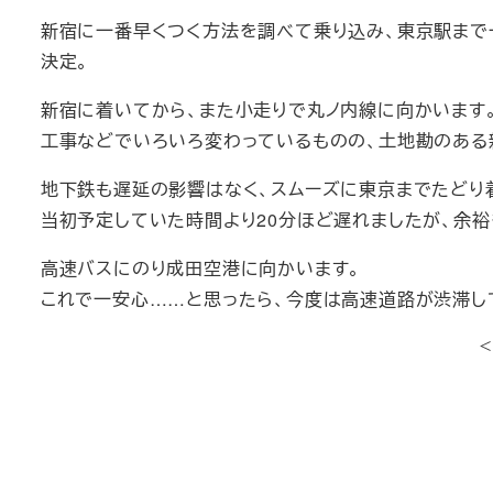
新宿に一番早くつく方法を調べて乗り込み、東京駅まで
決定。
新宿に着いてから、また小走りで丸ノ内線に向かいます
工事などでいろいろ変わっているものの、土地勘のある
地下鉄も遅延の影響はなく、スムーズに東京までたどり
当初予定していた時間より20分ほど遅れましたが、余
高速バスにのり成田空港に向かいます。
これで一安心……と思ったら、今度は高速道路が渋滞し