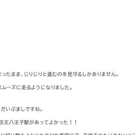
まったまま、じりじりと進むのを見守るしかありません。
スムーズに走るようになりました。
りだいぶましですね。
。京王八王子駅があってよかった！！