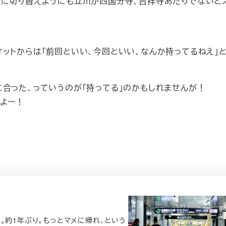
送に切り替えようにも立川か西国分寺、吉祥寺あたりでないと
ットからは「前回といい、今回といい、なんか持ってるねえ」
合った、っていうのが「持ってる」のかもしれませんが！
いよー！
。約1年ぶり。もっとマメに帰れ、という