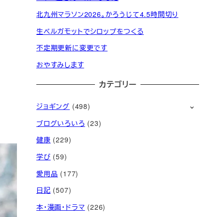
北九州マラソン2026。かろうじて4.5時間切り
生ベルガモットでシロップをつくる
不定期更新に変更です
おやすみします
カテゴリー
ジョギング
(498)
ブログいろいろ
(23)
健康
(229)
学び
(59)
愛用品
(177)
日記
(507)
本・漫画・ドラマ
(226)