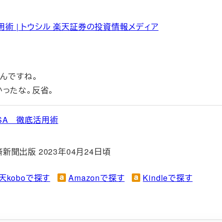
術 | トウシル 楽天証券の投資情報メディア
かんですね。
ったな。反省。
SA 徹底活用術
聞出版 2023年04月24日頃
天koboで探す
Amazonで探す
Kindleで探す