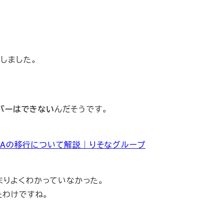
しました。
ーバーはできない
んだそうです。
ISAの移行について解説｜りそなグループ
まりよくわかっていなかった。
たわけですね。