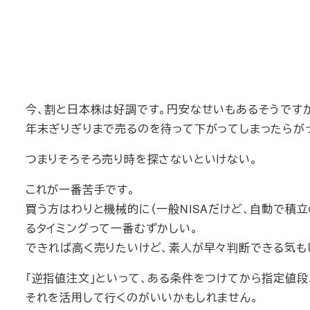
今、割と日本株は好調です。円安なせいもあるそうです
年末ぎりぎりまで売るのを待って下がってしまったらが
つまりそろそろ売り時を探さないといけない。
これが一番苦手です。
買う方はわりと機械的に（一般NISAだけど、自動で積
るタイミングって一番むずかしい。
できれば高く売りたいけど、素人が早々判断できる気も
「逆指値注文」といって、ある条件をつけてから指定値段
それを活用して行くのがいいかもしれません。