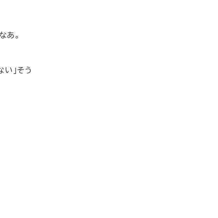
なあ。
ない」そう