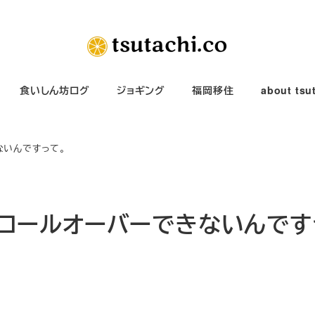
食いしん坊ログ
ジョギング
福岡移住
about tsu
ないんですって。
Aはロールオーバーできないんです