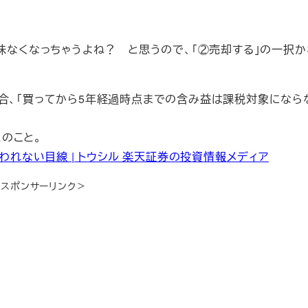
意味なくなっちゃうよね？ と思うので、「②売却する」の一択か
合、「買ってから5年経過時点までの含み益は課税対象になら
のこと。
われない目線 | トウシル 楽天証券の投資情報メディア
＜スポンサーリンク＞