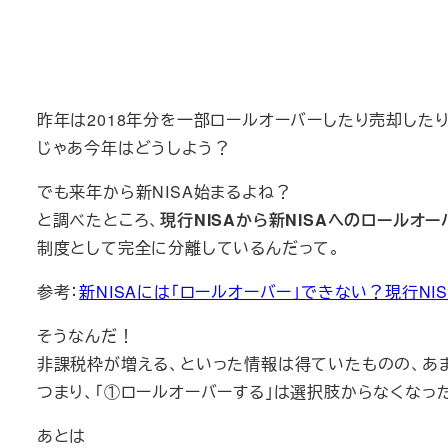
昨年は2018年分を一部ロールオーバーしたり売却したり
じゃあ今年はどうしよう？
でも来年から新NISA始まるよね？
と調べたところ、
現行NISAから新NISAへのロールオ
制度として完全に分離しているんだって。
参考：
新NISAには「ロールオーバー」できない？現行N
そうなんだ！
非課税枠が増える、といった情報は得ていたものの、あ
つまり、「①ロールオーバーする」は選択肢からなくなっ
あとは