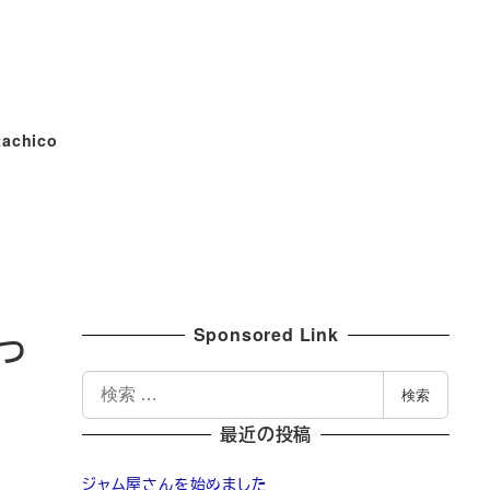
tachico
Sponsored Link
っ
検
検索
索
最近の投稿
ジャム屋さんを始めました