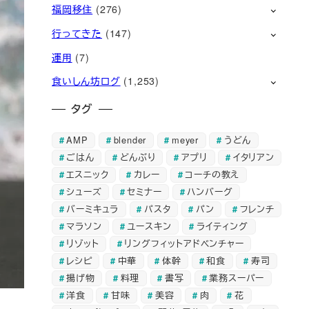
福岡移住
(276)
行ってきた
(147)
運用
(7)
食いしん坊ログ
(1,253)
タグ
AMP
blender
meyer
うどん
ごはん
どんぶり
アプリ
イタリアン
エスニック
カレー
コーチの教え
シューズ
セミナー
ハンバーグ
バーミキュラ
パスタ
パン
フレンチ
マラソン
ユースキン
ライティング
リゾット
リングフィットアドベンチャー
レシピ
中華
体幹
和食
寿司
揚げ物
料理
書写
業務スーパー
洋食
甘味
美容
肉
花