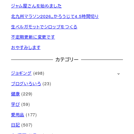
ジャム屋さんを始めました
北九州マラソン2026。かろうじて4.5時間切り
生ベルガモットでシロップをつくる
不定期更新に変更です
おやすみします
カテゴリー
ジョギング
(498)
ブログいろいろ
(23)
健康
(229)
学び
(59)
愛用品
(177)
日記
(507)