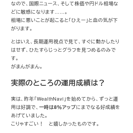
なので、国際ニュース、そして株価や円ドル相場な
どに敏感になります……。
相場に悪いことが起こると「ひえー」と血の気が下
がります。
とはいえ、長期運用視点で見て、すぐに動かしたり
はせず、ひたすらじっとグラフを見つめるのみで
す。
がまんがまん。
実際のところの運用成績は？
実は、昨年「WealthNavi」を始めてから、ずっと運
用は好調で、
一時は8％アップ
にまでなる好成績を
あげていました。
こりゃすごい！ と嬉しかったものです。