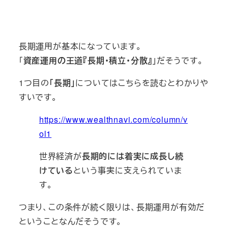
長期運用が基本になっています。
「
資産運用の王道『長期･積立･分散』
」だそうです。
1つ目の
「長期」
についてはこちらを読むとわかりや
すいです。
https://www.wealthnavi.com/column/v
ol1
世界経済が
長期的には着実に成長し続
けている
という事実に支えられていま
す。
つまり、この条件が続く限りは、長期運用が有効だ
ということなんだそうです。