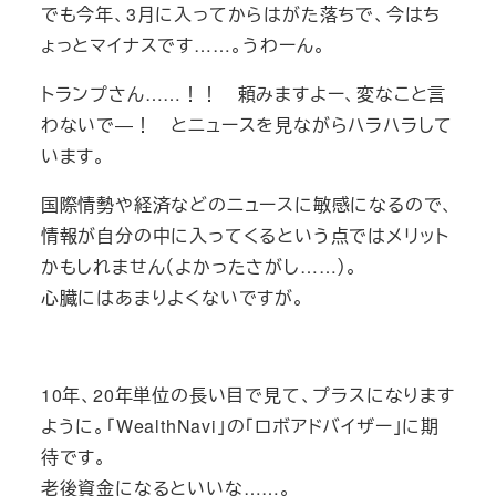
でも今年、3月に入ってからはがた落ちで、今はち
ょっとマイナスです……。うわーん。
トランプさん……！！ 頼みますよー、変なこと言
わないで―！ とニュースを見ながらハラハラして
います。
国際情勢や経済などのニュースに敏感になるので、
情報が自分の中に入ってくるという点ではメリット
かもしれません（よかったさがし……）。
心臓にはあまりよくないですが。
10年、20年単位の長い目で見て、プラスになります
ように。「WealthNavi」の「ロボアドバイザー」に期
待です。
老後資金になるといいな……。