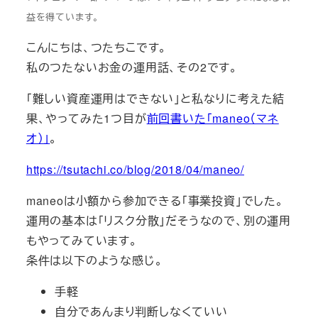
益を得ています。
こんにちは、つたちこです。
私のつたないお金の運用話、その2です。
「難しい資産運用はできない」と私なりに考えた結
果、やってみた1つ目が
前回書いた「maneo（マネ
オ）」
。
https://tsutachi.co/blog/2018/04/maneo/
maneoは小額から参加できる「事業投資」でした。
運用の基本は「リスク分散」だそうなので、別の運用
もやってみています。
条件は以下のような感じ。
手軽
自分であんまり判断しなくていい