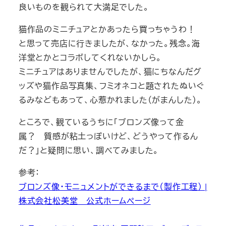
良いものを観られて大満足でした。
猫作品のミニチュアとかあったら買っちゃうわ！
と思って売店に行きましたが、なかった。残念。海
洋堂とかとコラボしてくれないかしら。
ミニチュアはありませんでしたが、猫にちなんだグ
ッズや猫作品写真集、フミオネコと題されたぬいぐ
るみなどもあって、心惹かれました（がまんした）。
ところで、観ているうちに「ブロンズ像って金
属？ 質感が粘土っぽいけど、どうやって作るん
だ？」と疑問に思い、調べてみました。
参考：
ブロンズ像・モニュメントができるまで（製作工程） |
株式会社松美堂 公式ホームページ