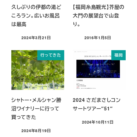
久しぶりの伊都の湯ど
【福岡糸島観光】芥屋の
ころラン。広いお風呂
大門の展望台で山登
は最高
り。
2024年3月21日
2016年1月5日
投稿日
投稿日
行ってきた
福岡
シャトー・メルシャン勝
2024 さだまさしコン
沼ワイナリーに行って
サートツアー″51″
買ってきた
2024年10月11日
投稿日
2024年8月19日
投稿日