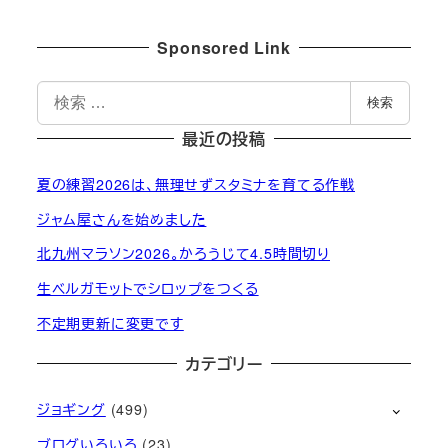
Sponsored Link
検
検索
索
最近の投稿
夏の練習2026は、無理せずスタミナを育てる作戦
ジャム屋さんを始めました
北九州マラソン2026。かろうじて4.5時間切り
生ベルガモットでシロップをつくる
不定期更新に変更です
カテゴリー
ジョギング
(499)
ブログいろいろ
(23)