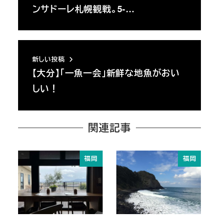
ンサドーレ札幌観戦。5-…
新しい投稿
【大分】「一魚一会」新鮮な地魚がおい
しい！
関連記事
福岡
福岡