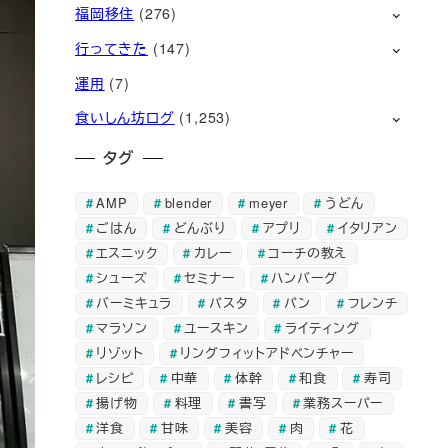
福岡移住
(276)
行ってきた
(147)
運用
(7)
食いしん坊ログ
(1,253)
タグ
AMP
blender
meyer
うどん
ごはん
どんぶり
アプリ
イタリアン
エスニック
カレー
コーチの教え
シューズ
セミナー
ハンバーグ
バーミキュラ
パスタ
パン
フレンチ
マラソン
ユースキン
ライティング
リゾット
リングフィットアドベンチャー
レシピ
中華
体幹
和食
寿司
揚げ物
料理
書写
業務スーパー
洋食
甘味
美容
肉
花