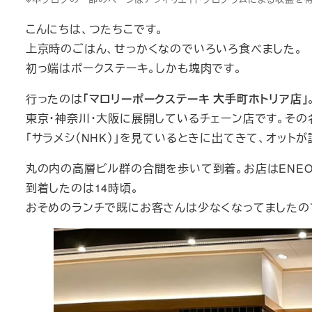
こんにちは、つたちこです。
上京時のごはん、せっかくなのでいろいろ食べました。
初っ端はポークステーキ。しかも塊肉です。
行ったのは
「マロリーポークステーキ 大手町ホトリア店」
東京・神奈川・大阪に展開しているチェーン店です。その
「サラメシ（NHK）」を見ているときに出てきて、オット
丸の内の高層ビル群の合間を歩いて到着。お店はENEO
到着したのは14時頃。
おそめのランチで既にお客さんは少なくなってましたの