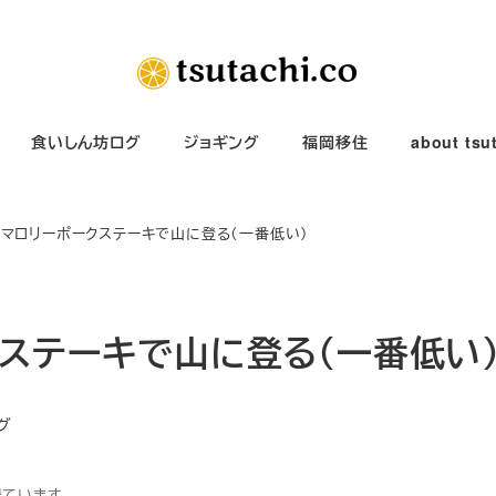
食いしん坊ログ
ジョギング
福岡移住
about tsu
】マロリーポークステーキで山に登る（一番低い）
クステーキで山に登る（一番低い
グ
得ています。