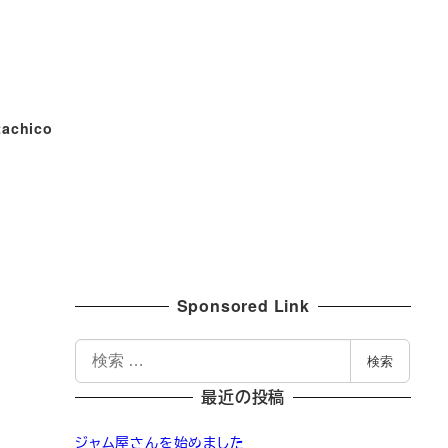
tachico
Sponsored Link
）
検
検索
索
最近の投稿
ジャム屋さんを始めました