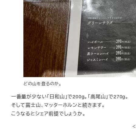
どの山を登るのか。
一番量が少ない「日和山」で200g。「高尾山」で270g。
そして富士山、マッターホルンと続きます。
こうなるとシェア前提でしょうか。