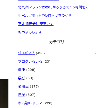
北九州マラソン2026。かろうじて4.5時間切り
生ベルガモットでシロップをつくる
不定期更新に変更です
おやすみします
カテゴリー
ジョギング
(498)
ブログいろいろ
(23)
健康
(229)
学び
(59)
愛用品
(177)
日記
(507)
本・漫画・ドラマ
(226)