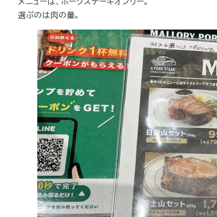
メニューは、ポークステーキオンリー。
選ぶのは肉の量。