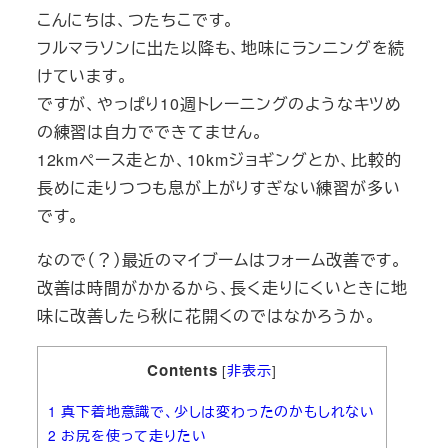
こんにちは、つたちこです。
フルマラソンに出た以降も、地味にランニングを続
けています。
ですが、やっぱり10週トレーニングのようなキツめ
の練習は自力でできてません。
12kmペース走とか、10kmジョギングとか、比較的
長めに走りつつも息が上がりすぎない練習が多い
です。
なので（？）最近のマイブームはフォーム改善です。
改善は時間がかかるから、長く走りにくいときに地
味に改善したら秋に花開くのではなかろうか。
Contents
[
非表示
]
1
真下着地意識で、少しは変わったのかもしれない
2
お尻を使って走りたい