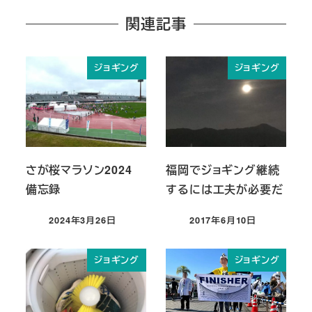
関連記事
ジョギング
ジョギング
さが桜マラソン2024
福岡でジョギング継続
備忘録
するには工夫が必要だ
2024年3月26日
2017年6月10日
投稿日
投稿日
ジョギング
ジョギング