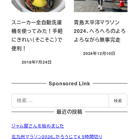
スニーカー全自動洗濯
青島太平洋マラソン
機を使ってみた！手軽
2024、へろへろのよろ
にきれい（そこそこ）で
よろながら無事完走
便利！
2024年12月10日
投稿日
2018年7月24日
投稿日
Sponsored Link
検
検索
索
最近の投稿
ジャム屋さんを始めました
北九州マラソン2026。かろうじて4.5時間切り