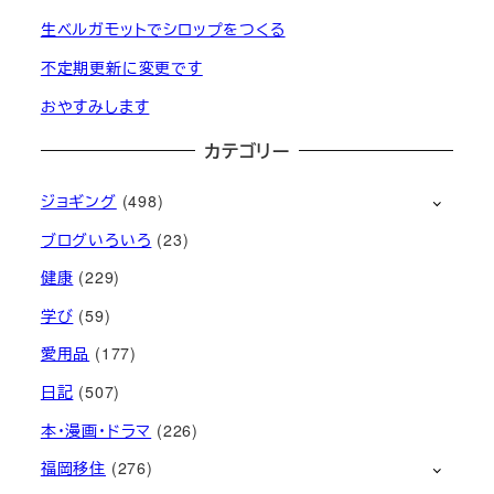
生ベルガモットでシロップをつくる
不定期更新に変更です
おやすみします
カテゴリー
ジョギング
(498)
ブログいろいろ
(23)
健康
(229)
学び
(59)
愛用品
(177)
日記
(507)
本・漫画・ドラマ
(226)
福岡移住
(276)