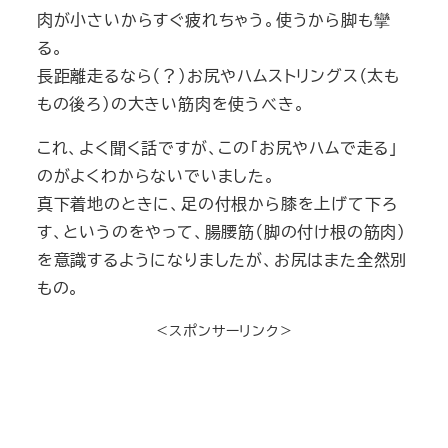
肉が小さいからすぐ疲れちゃう。使うから脚も攣
る。
長距離走るなら（？）お尻やハムストリングス（太も
もの後ろ）の大きい筋肉を使うべき。
これ、よく聞く話ですが、この「お尻やハムで走る」
のがよくわからないでいました。
真下着地のときに、足の付根から膝を上げて下ろ
す、というのをやって、腸腰筋（脚の付け根の筋肉）
を意識するようになりましたが、お尻はまた全然別
もの。
＜スポンサーリンク＞