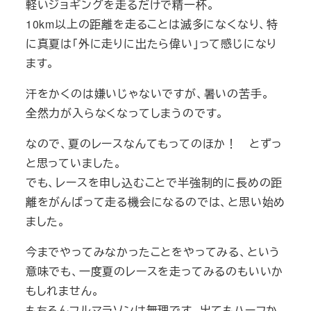
軽いジョギングを走るだけで精一杯。
10km以上の距離を走ることは滅多になくなり、特
に真夏は「外に走りに出たら偉い」って感じになり
ます。
汗をかくのは嫌いじゃないですが、暑いの苦手。
全然力が入らなくなってしまうのです。
なので、夏のレースなんてもってのほか！ とずっ
と思っていました。
でも、レースを申し込むことで半強制的に長めの距
離をがんばって走る機会になるのでは、と思い始め
ました。
今までやってみなかったことをやってみる、という
意味でも、一度夏のレースを走ってみるのもいいか
もしれません。
もちろんフルマラソンは無理です。出てもハーフか