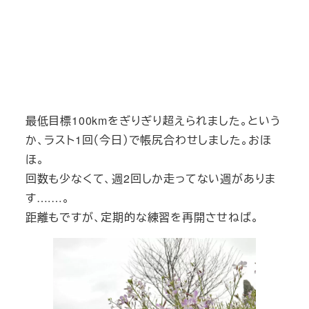
最低目標100kmをぎりぎり超えられました。という
か、ラスト1回（今日）で帳尻合わせしました。おほ
ほ。
回数も少なくて、週2回しか走ってない週がありま
す….…。
距離もですが、定期的な練習を再開させねば。