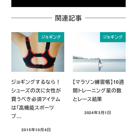
関連記事
ジョギング
ジョギング
ジョギングするなら！
【マラソン練習帳】10週
シューズの次に女性が
間トレーニング星の数
買うべき必須アイテム
とレース結果
は「高機能スポーツ
2024年3月1日
ブ…
投稿日
2015年10月4日
投稿日