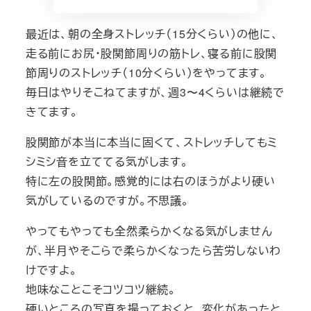
最近は、朝の全身ストレッチ（15分くらい）の他に、
走る前にお尻・股関節周りの筋トレ、寝る前に股関
節周りのストレッチ（10分くらい）をやってます。
毎日はやりそこねてますが、週3〜4くらいは継続で
きてます。
股関節が本当に本当に固くて、ストレッチしてもミ
シミシ音を立ててる気がします。
特に左の股関節。感覚的には右のほうがより硬い
気がしているのですが。不思議。
やってもやっても全然柔らかくなる気がしません
が、半月やそこらで柔らかくなったら苦労しないわ
けですよ。
地味なことこそコツコツ継続。
硬いところの写真を撮っておくと、変化があったと