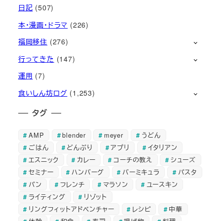
日記
(507)
本・漫画・ドラマ
(226)
福岡移住
(276)
行ってきた
(147)
運用
(7)
食いしん坊ログ
(1,253)
タグ
AMP
blender
meyer
うどん
ごはん
どんぶり
アプリ
イタリアン
エスニック
カレー
コーチの教え
シューズ
セミナー
ハンバーグ
バーミキュラ
パスタ
パン
フレンチ
マラソン
ユースキン
ライティング
リゾット
リングフィットアドベンチャー
レシピ
中華