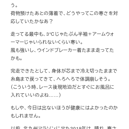
う。
荷物預けたあとの薄着で、どうやってこの寒さを対
応していたかなあ？
走ってる最中も、3℃じゃたぶん半袖＋アームウォ
ーマーじゃいられないくらい寒い。
風も強いし、ウインドブレーカー着たまま走ってた
かも。
完走できたとして、身体が芯まで冷え切ったままで
糸島まで戻ってきて、へろへろで体調崩しそう。
（こういう時、レース後現地泊だとすぐにお風呂に
入れていいのよね……）
もしや、今日は出ないほうが健康にはよかったのか
もしれません。
以前、北九州マラソンに出た2019年は、晴れ、寒さ