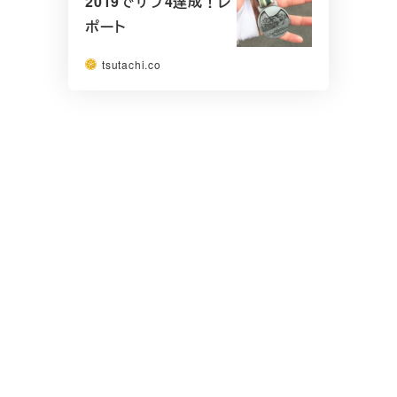
2019でサブ4達成！レ
ポート
tsutachi.co