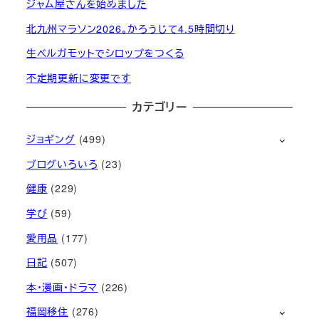
ジャム屋さんを始めました
北九州マラソン2026。かろうじて4.5時間切り
生ベルガモットでシロップをつくる
不定期更新に変更です
カテゴリー
ジョギング
(499)
ブログいろいろ
(23)
健康
(229)
学び
(59)
愛用品
(177)
日記
(507)
本・漫画・ドラマ
(226)
福岡移住
(276)