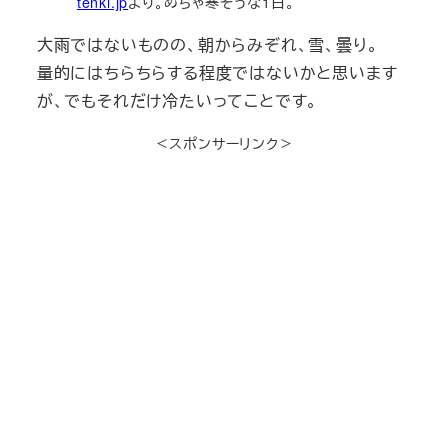
tenki.jp
より。めちゃ寒そうな1日。
大雨ではないものの、朝からみぞれ、雪、曇り。
量的にはちらちらする程度ではないかと思います
が、でもそれだけ冷たいってことです。
＜スポンサーリンク＞