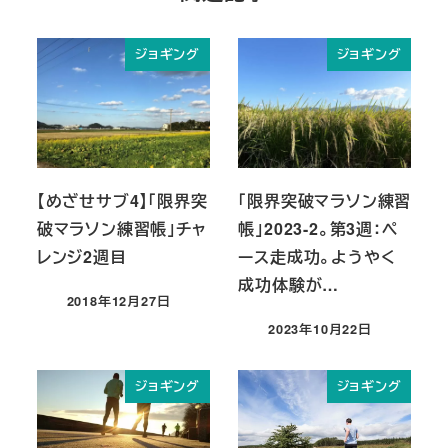
ジョギング
ジョギング
【めざせサブ4】「限界突
「限界突破マラソン練習
破マラソン練習帳」チャ
帳」2023-2。第3週：ペ
レンジ2週目
ース走成功。ようやく
成功体験が…
2018年12月27日
投稿日
2023年10月22日
投稿日
ジョギング
ジョギング