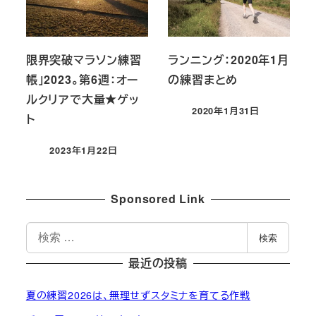
限界突破マラソン練習
ランニング：2020年1月
帳」2023。第6週：オー
の練習まとめ
ルクリアで大量★ゲッ
2020年1月31日
ト
投稿日
2023年1月22日
投稿日
Sponsored Link
検
検索
索
最近の投稿
夏の練習2026は、無理せずスタミナを育てる作戦