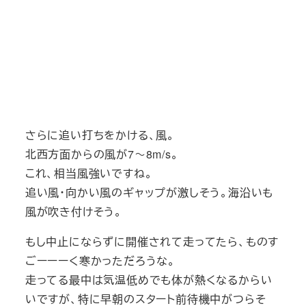
さらに追い打ちをかける、風。
北西方面からの風が7～8m/s。
これ、相当風強いですね。
追い風・向かい風のギャップが激しそう。海沿いも
風が吹き付けそう。
もし中止にならずに開催されて走ってたら、ものす
ごーーーく寒かっただろうな。
走ってる最中は気温低めでも体が熱くなるからい
いですが、特に早朝のスタート前待機中がつらそ