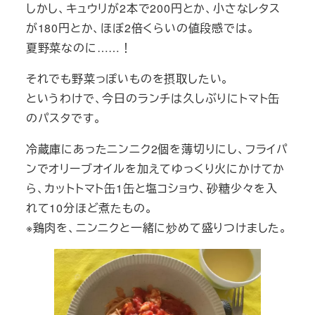
しかし、キュウリが2本で200円とか、小さなレタス
が180円とか、ほぼ2倍くらいの値段感では。
夏野菜なのに……！
それでも野菜っぽいものを摂取したい。
というわけで、今日のランチは久しぶりにトマト缶
のパスタです。
冷蔵庫にあったニンニク2個を薄切りにし、フライパ
ンでオリーブオイルを加えてゆっくり火にかけてか
ら、カットトマト缶1缶と塩コショウ、砂糖少々を入
れて10分ほど煮たもの。
※鶏肉を、ニンニクと一緒に炒めて盛りつけました。