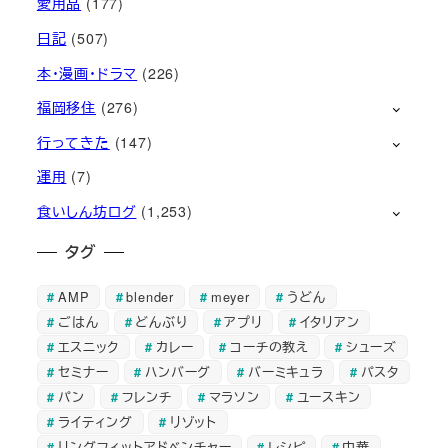
愛用品
(177)
日記
(507)
本・漫画・ドラマ
(226)
福岡移住
(276)
行ってきた
(147)
運用
(7)
食いしん坊ログ
(1,253)
タグ
AMP
blender
meyer
うどん
ごはん
どんぶり
アプリ
イタリアン
エスニック
カレー
コーチの教え
シューズ
セミナー
ハンバーグ
バーミキュラ
パスタ
パン
フレンチ
マラソン
ユースキン
ライティング
リゾット
リングフィットアドベンチャー
レシピ
中華