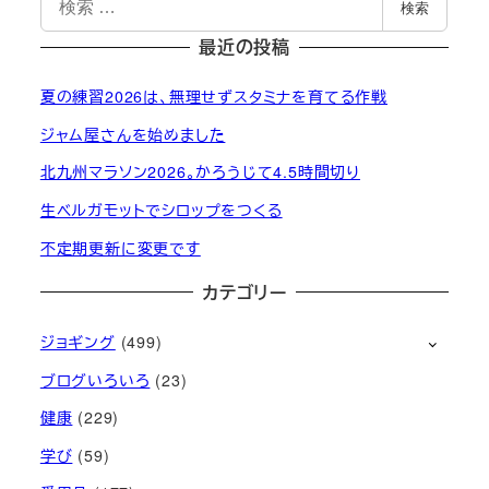
検索
索
最近の投稿
夏の練習2026は、無理せずスタミナを育てる作戦
ジャム屋さんを始めました
北九州マラソン2026。かろうじて4.5時間切り
生ベルガモットでシロップをつくる
不定期更新に変更です
カテゴリー
ジョギング
(499)
ブログいろいろ
(23)
健康
(229)
学び
(59)