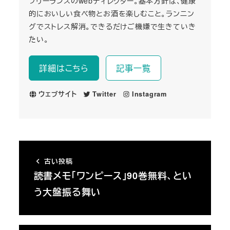
フリーランスのwebディレクター。基本方針は、健康
的においしい食べ物とお酒を楽しむこと。ランニン
グでストレス解消。できるだけご機嫌で生きていき
たい。
詳細はこちら
記事一覧
ウェブサイト
Twitter
Instagram
古い投稿
読書メモ「ワンピース」90巻無料、とい
う大盤振る舞い