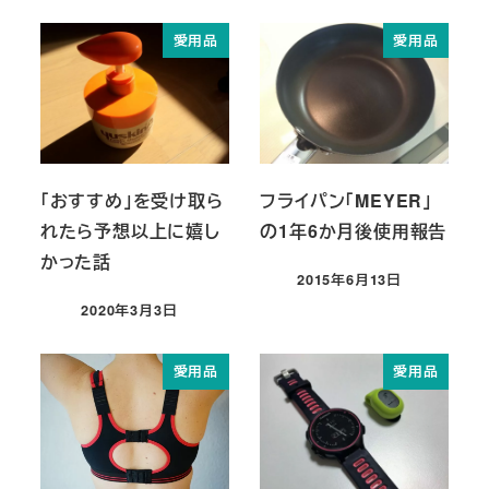
愛用品
愛用品
「おすすめ」を受け取ら
フライパン「MEYER」
れたら予想以上に嬉し
の1年6か月後使用報告
かった話
2015年6月13日
投稿日
2020年3月3日
投稿日
愛用品
愛用品