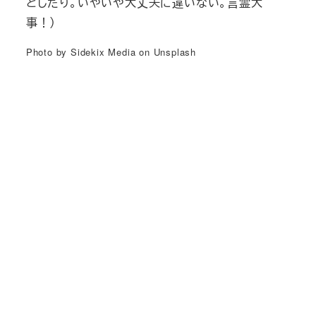
としたり。いやいや大丈夫に違いない。言霊大
事！）
Photo by Sidekix Media on Unsplash