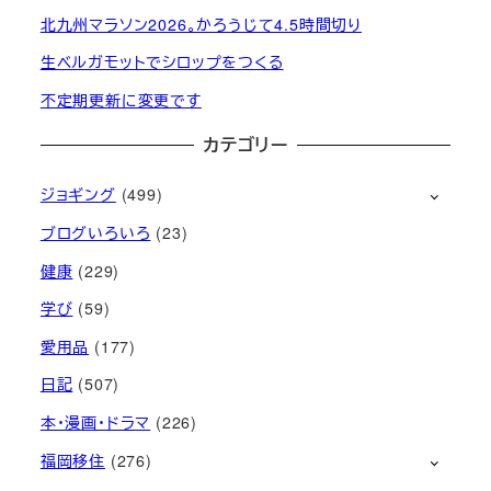
北九州マラソン2026。かろうじて4.5時間切り
生ベルガモットでシロップをつくる
不定期更新に変更です
カテゴリー
ジョギング
(499)
ブログいろいろ
(23)
健康
(229)
学び
(59)
愛用品
(177)
日記
(507)
本・漫画・ドラマ
(226)
福岡移住
(276)