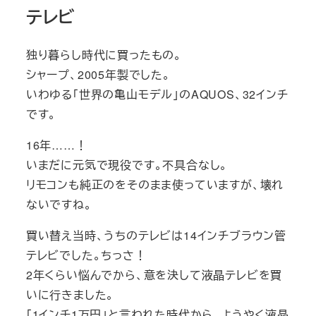
テレビ
独り暮らし時代に買ったもの。
シャープ、2005年製でした。
いわゆる「世界の亀山モデル」のAQUOS、32インチ
です。
16年……！
いまだに元気で現役です。不具合なし。
リモコンも純正のをそのまま使っていますが、壊れ
ないですね。
買い替え当時、うちのテレビは14インチブラウン管
テレビでした。ちっさ！
2年くらい悩んでから、意を決して液晶テレビを買
いに行きました。
「1インチ1万円」と言われた時代から、ようやく液晶