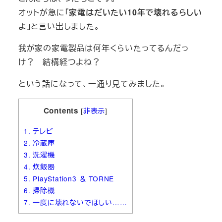
オットが急に
「家電はだいたい10年で壊れるらしい
よ」
と言い出しました。
我が家の家電製品は何年くらいたってるんだっ
け？ 結構経つよね？
という話になって、一通り見てみました。
Contents
[
非表示
]
1.
テレビ
2.
冷蔵庫
3.
洗濯機
4.
炊飯器
5.
PlayStation3 ＆ TORNE
6.
掃除機
7.
一度に壊れないでほしい……