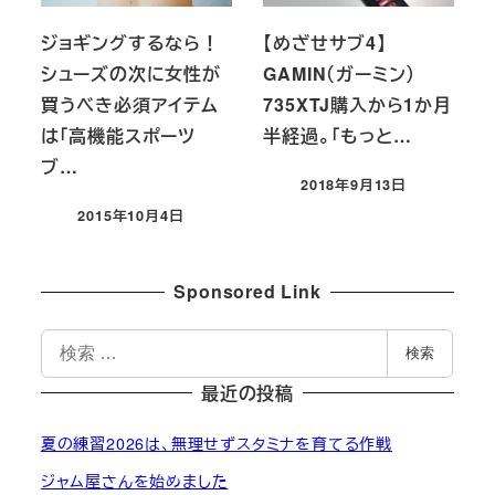
ジョギングするなら！
【めざせサブ4】
シューズの次に女性が
GAMIN（ガーミン）
買うべき必須アイテム
735XTJ購入から1か月
は「高機能スポーツ
半経過。「もっと…
ブ…
2018年9月13日
投稿日
2015年10月4日
投稿日
Sponsored Link
検
検索
索
最近の投稿
夏の練習2026は、無理せずスタミナを育てる作戦
ジャム屋さんを始めました