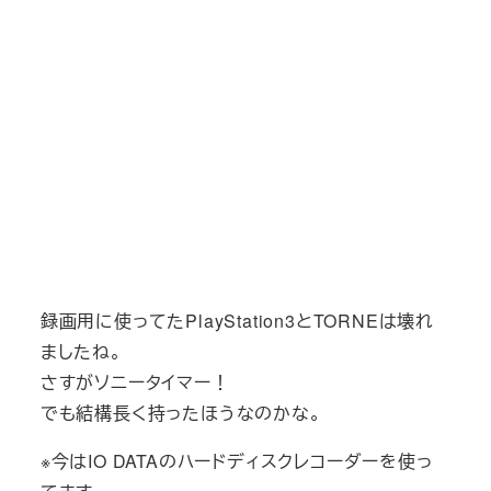
録画用に使ってたPlayStation3とTORNEは壊れ
ましたね。
さすがソニータイマー！
でも結構長く持ったほうなのかな。
※今はIO DATAのハードディスクレコーダーを使っ