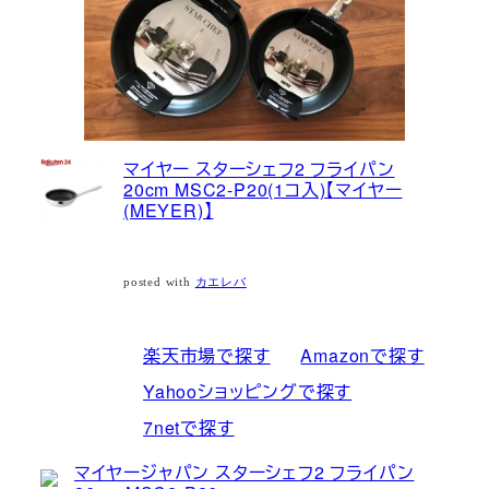
マイヤー スターシェフ2 フライパン
20cm MSC2-P20(1コ入)【マイヤー
(MEYER)】
posted with
カエレバ
楽天市場で探す
Amazonで探す
Yahooショッピングで探す
7netで探す
マイヤージャパン スターシェフ2 フライパン