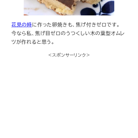
花見の時
に作った卵焼きも、焦げ付きゼロです。
今なら私、焦げ目ゼロのうつくしい木の葉型オムレ
ツが作れると思う。
＜スポンサーリンク＞