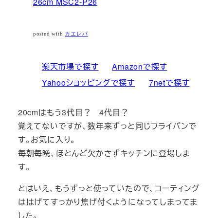
26cm MSC2-P26
posted with
カエレバ
楽天市場で探す
Amazonで探す
Yahooショッピングで探す
7netで探す
20cmはもう3代目？ 4代目？
覚えてないですが、数年来ずっと同じフライパンで
す。お気に入り。
毎朝毎晩、ほとんど欠かさずキッチンに登場しま
す。
とはいえ、もうずっと使っていたので、コーティング
ははげてすっかり焦げ付くようになってしまってま
した。