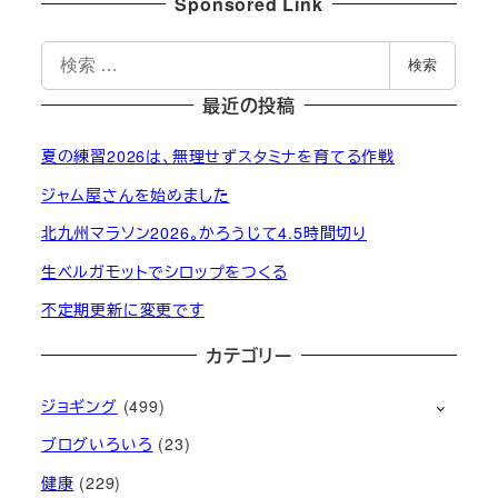
Sponsored Link
検
検索
索
最近の投稿
夏の練習2026は、無理せずスタミナを育てる作戦
ジャム屋さんを始めました
北九州マラソン2026。かろうじて4.5時間切り
生ベルガモットでシロップをつくる
不定期更新に変更です
カテゴリー
ジョギング
(499)
ブログいろいろ
(23)
健康
(229)