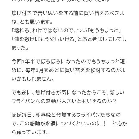
焦げ付きで苦い思いをする前に買い替えるべきよ
ね、とも思います。
「壊れる」わけではないので、つい「もうちょっと」
「油を敷けばもう少しいける」とあと延ばしにしてし
まった。
今回1年半でぼろぼろになったのでもうちょっと短
めに、毎年3月をめどに買い替えを検討するのがよ
いかもしれません。
でも逆に、焦げ付きが気になったからこそ、新しい
フライパンへの感動が大きいともいえるのか？
ほぼ毎日、朝昼晩と登場するフライパンたちなの
で、この感動が永遠につづくといいのに！ と心か
ら願っています。