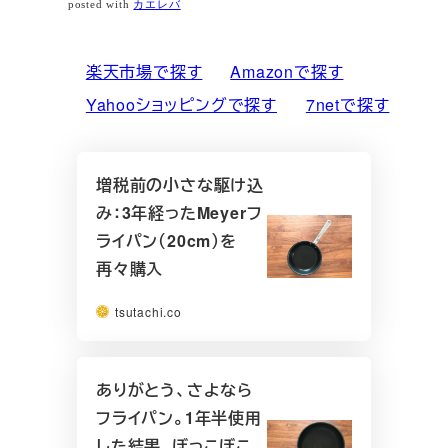
posted with
カエレバ
楽天市場で探す
Amazonで探す
Yahooショッピングで探す
7netで探す
増税前の小さな駆け込
み：3年経ったMeyerフ
ライパン（20cm）を
再々購入
tsutachi.co
ありがとう、さよなら
フライパン。1年半使用
した結果、ぼっこぼこ