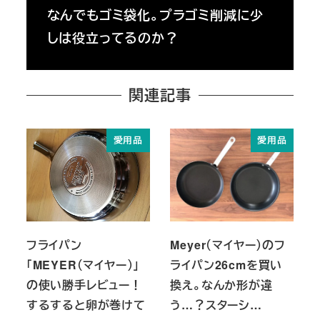
なんでもゴミ袋化。プラゴミ削減に少
しは役立ってるのか？
関連記事
愛用品
愛用品
フライパン
Meyer（マイヤー）のフ
「MEYER（マイヤー）」
ライパン26cmを買い
の使い勝手レビュー！
換え。なんか形が違
するすると卵が巻けて
う…？スターシ…