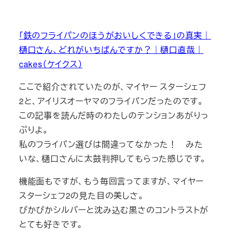
「鉄のフライパンのほうがおいしくできる」の真実｜
樋口さん、どれがいちばんですか？｜樋口直哉｜
cakes（ケイクス）
ここで紹介されていたのが、マイヤー スターシェフ
2と、アイリスオーヤマのフライパンだったのです。
この記事を読んだ時のわたしのテンションあがりっ
ぷりよ。
私のフライパン選びは間違ってなかった！ みた
いな、樋口さんに太鼓判押してもらった感じです。
機能面もですが、もう毎回言ってますが、マイヤー
スターシェフ2の見た目の美しさ。
ぴかぴかシルバーと沈み込む黒さのコントラストが
とても好きです。