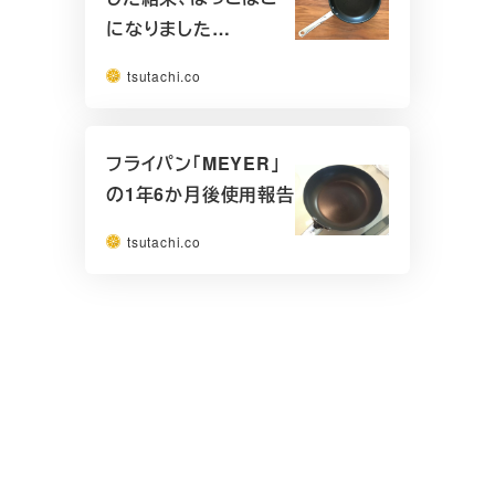
になりました…
tsutachi.co
フライパン「MEYER」
の1年6か月後使用報告
tsutachi.co