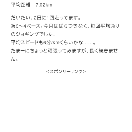
平均距離 7.02km
だいたい、2日に1回走ってます。
週3～4ペース。今月はばらつきなく、毎回平均通り
のジョギングでした。
平均スピードも6分/kmくらいかな……。
たまーにちょっと頑張ってみますが、長く続きませ
ん。
＜スポンサーリンク＞