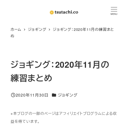
メ
イ
MENU
ン
ホーム
ジョギング
ジョギング：2020年11月の練習まと
コ
め
ン
テ
ン
ジョギング：2020年11月の
ツ
へ
練習まとめ
移
動
カテゴリー
2020年11月30日
ジョギング
投稿日
※本ブログの一部のページはアフィリエイトプログラムによる収
益を得ています。