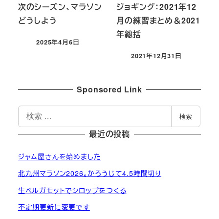
次のシーズン、マラソン
ジョギング：2021年12
どうしよう
月の練習まとめ＆2021
年総括
2025年4月6日
投稿日
2021年12月31日
投稿日
Sponsored Link
検
検索
索
最近の投稿
ジャム屋さんを始めました
北九州マラソン2026。かろうじて4.5時間切り
生ベルガモットでシロップをつくる
不定期更新に変更です