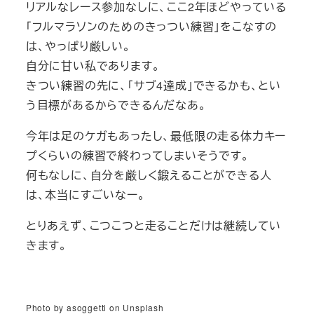
リアルなレース参加なしに、ここ2年ほどやっている
「フルマラソンのためのきっつい練習」をこなすの
は、やっぱり厳しい。
自分に甘い私であります。
きつい練習の先に、「サブ4達成」できるかも、とい
う目標があるからできるんだなあ。
今年は足のケガもあったし、最低限の走る体力キー
プくらいの練習で終わってしまいそうです。
何もなしに、自分を厳しく鍛えることができる人
は、本当にすごいなー。
とりあえず、こつこつと走ることだけは継続してい
きます。
Photo by asoggetti on Unsplash