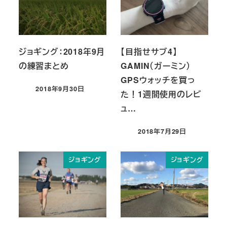
ジョギング：2018年9月
【目指せサブ4】
の練習まとめ
GAMIN（ガーミン）
GPSウォッチを買っ
2018年9月30日
た！1週間使用のレビ
投稿日
ュ…
2018年7月29日
投稿日
ジョギング
ジョギング