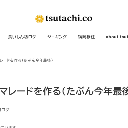
食いしん坊ログ
ジョギング
福岡移住
about tsu
レードを作る（たぶん今年最後）
マレードを作る（たぶん今年最後
坊ログ
得ています。