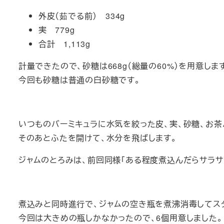
外皮（茹でる前） 334g
実 779g
合計 1,113g
計量できたので、砂糖は668g（総量の60%）を用意しま
今回も砂糖は普通の白砂糖です。
いつものバーミキュラに水気を絞った皮、実、砂糖、お茶
そのあとふたを開けて、水分を飛ばします。
ジャムのとろみは、前回同様「ある程度煮込んだらサラサ
煮込みと同時進行で、ジャムの空き瓶を煮沸消毒してス
今回は大きめの瓶しかなかったので、6個用意しました。