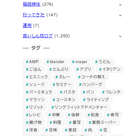
福岡移住
(276)
行ってきた
(147)
運用
(7)
食いしん坊ログ
(1,253)
タグ
AMP
blender
meyer
うどん
ごはん
どんぶり
アプリ
イタリアン
エスニック
カレー
コーチの教え
シューズ
セミナー
ハンバーグ
バーミキュラ
パスタ
パン
フレンチ
マラソン
ユースキン
ライティング
リゾット
リングフィットアドベンチャー
レシピ
中華
体幹
和食
寿司
揚げ物
料理
書写
業務スーパー
洋食
甘味
美容
肉
花