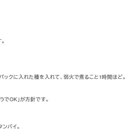
す。
パックに入れた種を入れて、弱火で煮ること1時間ほど。
ラでOK」が方針です。
タンバイ。