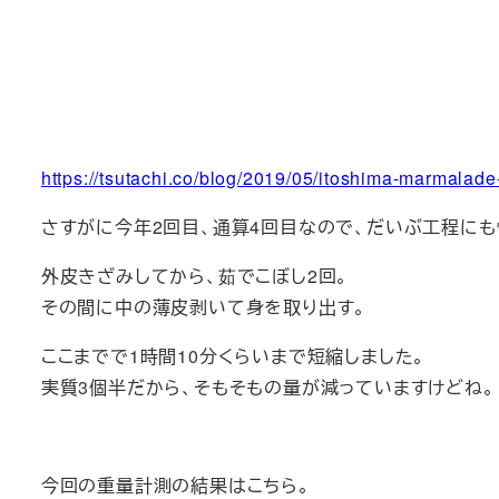
https://tsutachi.co/blog/2019/05/itoshima-marmalade
さすがに今年2回目、通算4回目なので、だいぶ工程にも
外皮きざみしてから、茹でこぼし2回。
その間に中の薄皮剥いて身を取り出す。
ここまでで1時間10分くらいまで短縮しました。
実質3個半だから、そもそもの量が減っていますけどね。
今回の重量計測の結果はこちら。