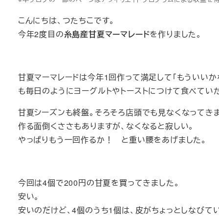
こんにちは、つたちこです。
今年2度目の
糸島産甘夏マーマレード
を作りました。
甘夏マーマレードは今年1回作って満足して「もういいか
も毎日のようにヨーグルトやトーストにつけて食べていた
甘夏シーズンも終盤。そろそろ店頭でも見なくなってきま
作る面倒くささもありますが、なくなると寂しい。
やっぱりもう一回作るか！ と重い腰をあげました。
今回は4個で200円の甘夏を買ってきました。
安い。
安いのだけど、4個のうち1個は、皮がちょっとしなびて