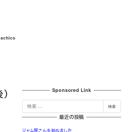
tachico
Sponsored Link
）
検
検索
索
最近の投稿
ジャム屋さんを始めました