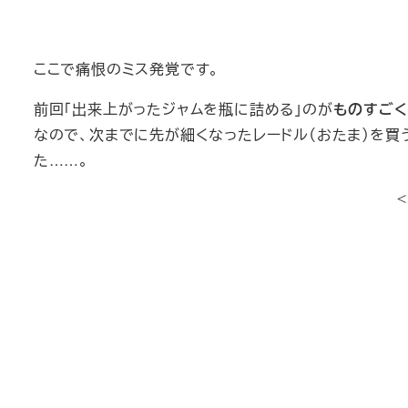
ここで痛恨のミス発覚です。
前回「出来上がったジャムを瓶に詰める」のが
ものすごく
なので、次までに先が細くなったレードル（おたま）を買
た……。