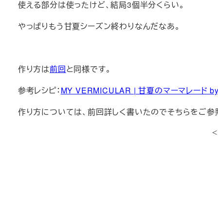
使える部分は使ったけど、結局3個半分くらい。
やっぱりもう甘夏シーズン終わりなんだなあ。
作り方は
前回
と同様です。
参考レシピ：
MY VERMICULAR | 甘夏のマーマレード 
作り方については、前回詳しく書いたのでそちらをご参