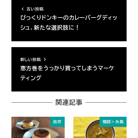
古い投稿
びっくりドンキーのカレーバーグディッ
シュ、新たな選択肢に！
新しい投稿
恵方巻をうっかり買ってしまうマーケ
ティング
関連記事
自炊
福岡＞糸島