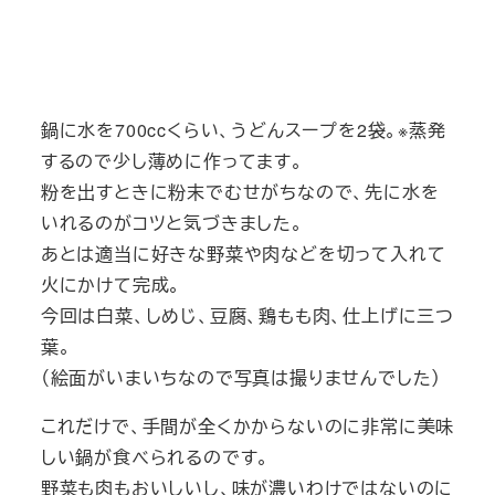
鍋に水を700ccくらい、うどんスープを2袋。※蒸発
するので少し薄めに作ってます。
粉を出すときに粉末でむせがちなので、先に水を
いれるのがコツと気づきました。
あとは適当に好きな野菜や肉などを切って入れて
火にかけて完成。
今回は白菜、しめじ、豆腐、鶏もも肉、仕上げに三つ
葉。
（絵面がいまいちなので写真は撮りませんでした）
これだけで、手間が全くかからないのに非常に美味
しい鍋が食べられるのです。
野菜も肉もおいしいし、味が濃いわけではないのに