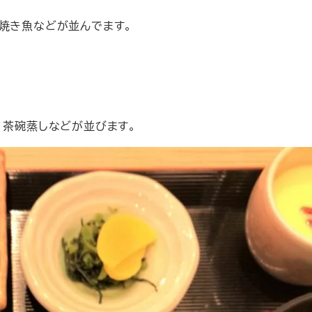
や焼き魚などが並んでます。
、茶碗蒸しなどが並びます。