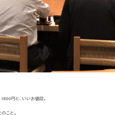
800円と、いいお値段。
とのこと。