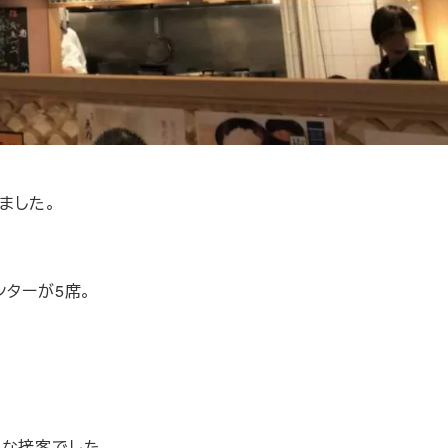
ました。
ンターが5席。
寧な接客でした。