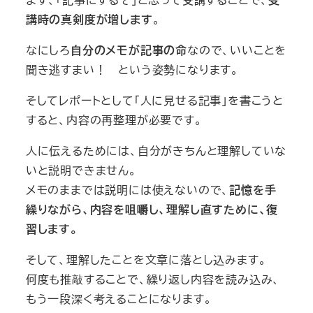
講時の真剣度が増します
。
なにしろ
自分のメモが記事の命
なので、いいことを
聞き逃すまい！ という姿勢になります。
そしてレポートとして「人に見せる記事」を書こうと
すると、内容の再整理が必要です。
人に伝えるためには、自分がきちんと理解していな
いと説明できません。
メモのままでは説明には使えないので、
記憶を手
繰りながら、内容を咀嚼し、理解し直すために、復
習します。
そして、理解したことを文章に落とし込みます。
何度も推敲することで、繰り返し内容を読み込み、
もう一段深く考えることになります。