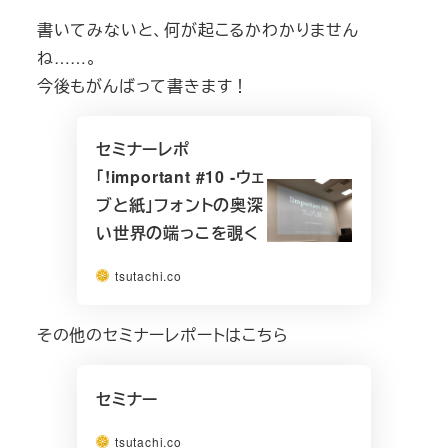
書いてみないと、何が起こるかわかりません
ね……。
今後もがんばって書きます！
セミナーレポ
「!important #10 -ウェ
ブと紙」フォントの奥深
い世界の端っこを覗く
tsutachi.co
その他のセミナーレポートはこちら
セミナー
tsutachi.co