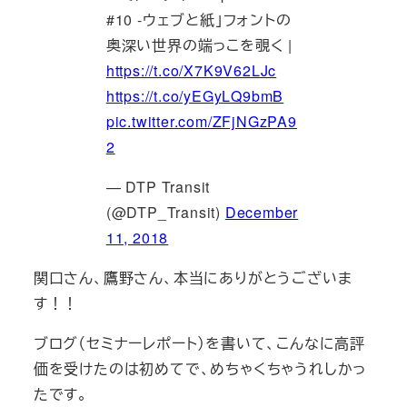
#10 -ウェブと紙」フォントの
奥深い世界の端っこを覗く |
https://t.co/X7K9V62LJc
https://t.co/yEGyLQ9bmB
pic.twitter.com/ZFjNGzPA9
2
— DTP Transit
(@DTP_Transit)
December
11, 2018
関口さん、鷹野さん、本当にありがとうございま
す！！
ブログ（セミナーレポート）を書いて、こんなに高評
価を受けたのは初めてで、めちゃくちゃうれしかっ
たです。