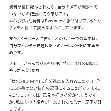
資料が後日配布されたら、自分のメモが間違って
いないかの確認に使う感じです。
※いただいた資料はEvernoteに張り付けて、あとか
らメモと併せて読めるようにしています。
また、メモベースに書くことのもう一つの理由は、
自分フィルターを通したセミナーレポートにするた
め
です。
メモ ＝ いろんな話の中でも、特に「自分の印象に
残った言葉」たち。
「セッション内容」に自分視点を入れることで、自分
にしか書けない独自の記事にすることができます。
※これについては、意見や好みが分かれそうです
が、私はその人視点が付加されたセミナー記事が好
きです。