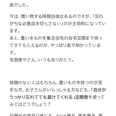
由でした。
今は、買い物する時間自体はあるのですが、「忘れ
がちな必需品を切らさない」のが主目的になってい
ます。
あと、重い水ものを集合住宅の自宅玄関まで持っ
てきてもらえるのが、やっぱり楽で助かっていま
す。
宅急便やさん、いつもありがとう。
時間のない人はもちろん、重いものを持つのが苦
手な方、お子さんがいらっしゃる方なども、
「自分が
うっかり忘れてても届けてくれる」定期便
を使って
みてはどうでしょう？
日用品や食品以外にも、ペット用品、衛生用品、美