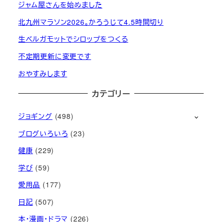
ジャム屋さんを始めました
北九州マラソン2026。かろうじて4.5時間切り
生ベルガモットでシロップをつくる
不定期更新に変更です
おやすみします
カテゴリー
ジョギング
(498)
ブログいろいろ
(23)
健康
(229)
学び
(59)
愛用品
(177)
日記
(507)
本・漫画・ドラマ
(226)