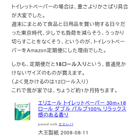
トイレットペーパーの場合は、重さよりかさばり具合
が大変でした。
週末にまとめて食品と日用品を買い物する日々だ
った東京時代、少しでも負荷を減らそう、うっかり
切らすことをなくそう、というのが、トイレットペー
パーをAmazon定期便にした理由でした。
しかも、定期便だと
18ロール入り
という、普通見か
けないサイズのものが買えます。
（よく見かけるのは12ロール入り）
これで我が家では、ちょうど約1か月持ちます。
エリエール トイレットペーパー 30m×18
ロール ダブル パルプ100% リラックス
感のある香り
posted with
カエレバ
大王製紙 2008-08-11