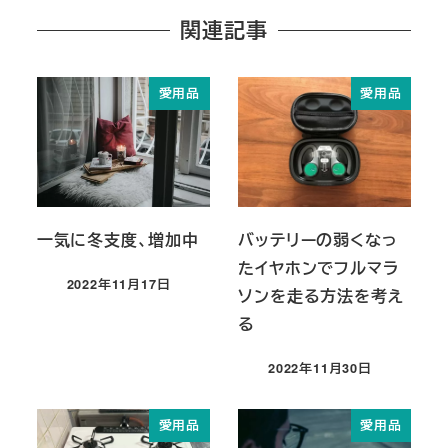
関連記事
愛用品
愛用品
一気に冬支度、増加中
バッテリーの弱くなっ
たイヤホンでフルマラ
2022年11月17日
ソンを走る方法を考え
投稿日
る
2022年11月30日
投稿日
愛用品
愛用品