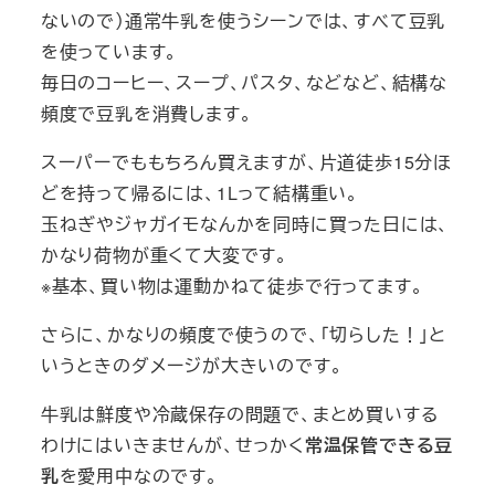
ないので）通常牛乳を使うシーンでは、すべて豆乳
を使っています。
毎日のコーヒー、スープ、パスタ、などなど、結構な
頻度で豆乳を消費します。
スーパーでももちろん買えますが、片道徒歩15分ほ
どを持って帰るには、1Lって結構重い。
玉ねぎやジャガイモなんかを同時に買った日には、
かなり荷物が重くて大変です。
※基本、買い物は運動かねて徒歩で行ってます。
さらに、かなりの頻度で使うので、「切らした！」と
いうときのダメージが大きいのです。
牛乳は鮮度や冷蔵保存の問題で、まとめ買いする
わけにはいきませんが、せっかく
常温保管できる豆
乳
を愛用中なのです。