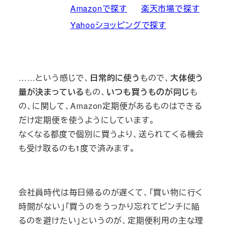
Amazonで探す
楽天市場で探す
Yahooショッピングで探す
……という感じで、
日常的に使う
もので、
大体使う
量が決まっている
もの、
いつも買うものが同じ
も
の、に関して、Amazon定期便があるものはできる
だけ定期便を使うようにしています。
なくなる都度で個別に買うより、送られてくる機会
も受け取るのも1度で済みます。
会社員時代は毎日帰るのが遅くて、「買い物に行く
時間がない」「買うのをうっかり忘れてピンチに陥
るのを避けたい」というのが、定期便利用の主な理