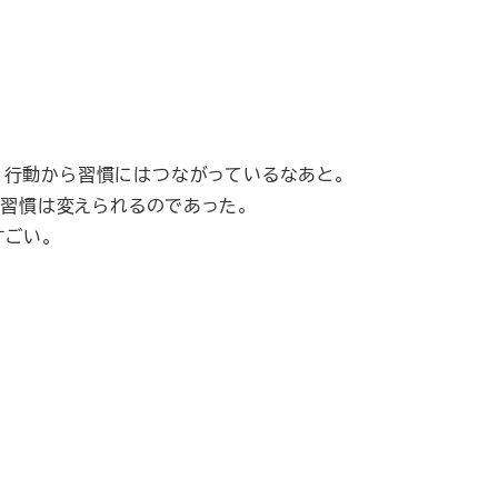
、行動から習慣にはつながっているなあと。
ば習慣は変えられるのであった。
すごい。