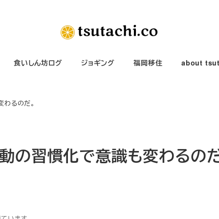
食いしん坊ログ
ジョギング
福岡移住
about tsu
変わるのだ。
行動の習慣化で意識も変わるのだ
得ています。