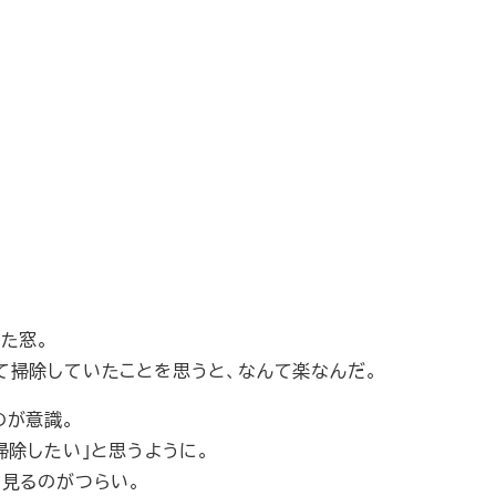
た窓。
て掃除していたことを思うと、なんて楽なんだ。
のが意識。
掃除したい」と思うように。
を見るのがつらい。