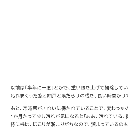
以前は「半年に一度」とかで、重い腰を上げて掃除してい
汚れまくった窓と網戸と埃だらけの桟を、長い時間かけ
あと、常時窓がきれいに保たれていることで、変わった
1か月たって少し汚れが気になると「ああ、汚れている、
特に桟は、ほこりが溜まりがちなので、溜まっているの