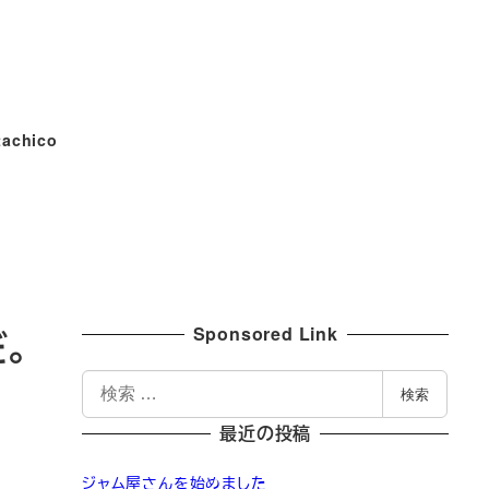
tachico
Sponsored Link
。
検
検索
索
最近の投稿
ジャム屋さんを始めました