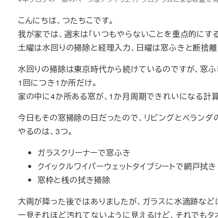
こんにちは、つたちこです。
我が家では、週末は「いつもやらないことを重点的にする
土曜は水回りの掃除と経理入力、日曜は窓ふきと断捨離
水回りの掃除は東京時代から続けているのですが、窓ふ
1回につき1か所だけ。
家の中に4か所ある窓が、1か月周期できれいになる計算
今日もその窓掃除の日だったので、リビングとベランダ
やるのは、3つ。
ガラスクリーナーで窓ふき
クイックルワイパーウェットタイプシートで網戸拭き
窓枠と桟の拭き掃除
大雨が降った後ではありましたが、ガラスに水滴跡など
一見それほど汚れてないように見えるけど、それでもタ