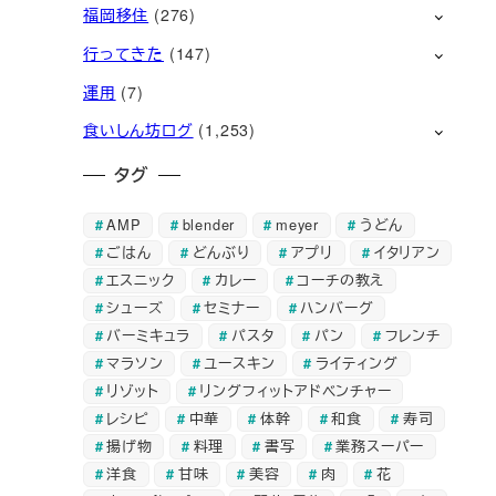
福岡移住
(276)
行ってきた
(147)
運用
(7)
食いしん坊ログ
(1,253)
タグ
AMP
blender
meyer
うどん
ごはん
どんぶり
アプリ
イタリアン
エスニック
カレー
コーチの教え
シューズ
セミナー
ハンバーグ
バーミキュラ
パスタ
パン
フレンチ
マラソン
ユースキン
ライティング
リゾット
リングフィットアドベンチャー
レシピ
中華
体幹
和食
寿司
揚げ物
料理
書写
業務スーパー
洋食
甘味
美容
肉
花