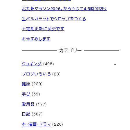
北九州マラソン2026。かろうじて4.5時間切り
生ベルガモットでシロップをつくる
不定期更新に変更です
おやすみします
カテゴリー
ジョギング
(498)
ブログいろいろ
(23)
健康
(229)
学び
(59)
愛用品
(177)
日記
(507)
本・漫画・ドラマ
(226)