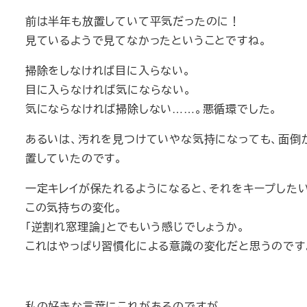
前は半年も放置していて平気だったのに！
見ているようで見てなかったということですね。
掃除をしなければ目に入らない。
目に入らなければ気にならない。
気にならなければ掃除しない……。悪循環でした。
あるいは、汚れを見つけていやな気持になっても、面倒が
置していたのです。
一定キレイが保たれるようになると、それをキープした
この気持ちの変化。
「逆割れ窓理論」とでもいう感じでしょうか。
これはやっぱり習慣化による意識の変化だと思うのです
私の好きな言葉にこれがあるのですが